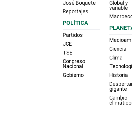
José Boquete
Global y
variable
Reportajes
Macroec
POLÍTICA
PLANET
Partidos
Medioam
JCE
Ciencia
TSE
Clima
Congreso
Nacional
Tecnolog
Gobierno
Historia
Desperta
gigante
Cambio
climático