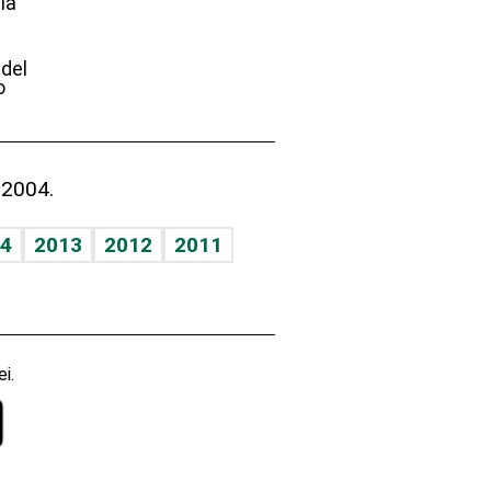
ia
e
 del
o
 2004.
4
2013
2012
2011
i.