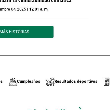
batir la vulnerabilidad climática
embre 04, 2025 |
12:01 a. m.
MÁS HISTORIAS
es
Cumpleaños
Resultados deportivos