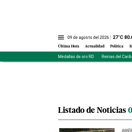
27
°C
80.
09 de agosto del 2026
Última Hora
Actualidad
Política
M
Medallas de oro RD
Reinas del Cari
Listado de Noticias
AMÉR