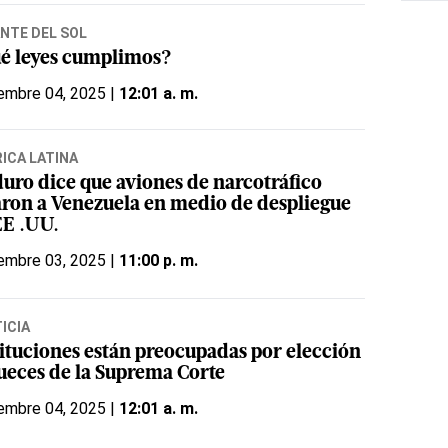
NTE DEL SOL
é leyes cumplimos?
embre 04, 2025 |
12:01 a. m.
ICA LATINA
uro dice que aviones de narcotráfico
aron a Venezuela en medio de despliegue
EE .UU.
embre 03, 2025 |
11:00 p. m.
ICIA
tituciones están preocupadas por elección
jueces de la Suprema Corte
embre 04, 2025 |
12:01 a. m.