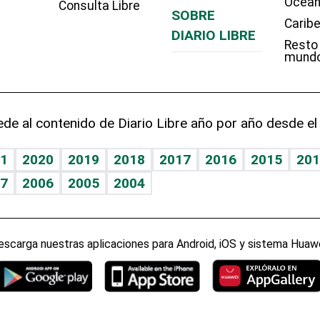
Ocean
Consulta Libre
SOBRE
Carib
DIARIO LIBRE
Resto
mund
de al contenido de Diario Libre año por año desde el
1
2020
2019
2018
2017
2016
2015
201
7
2006
2005
2004
escarga nuestras aplicaciones para Android, iOS y sistema Huawe