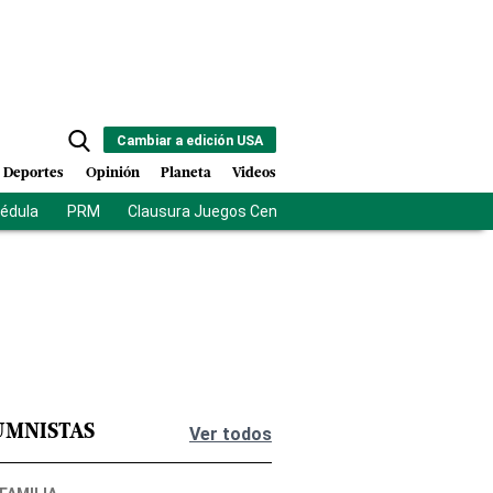
Cambiar a edición USA
Deportes
Opinión
Planeta
Videos
cédula
PRM
Clausura Juegos Centroamericanos
De la Esprie
UMNISTAS
Ver todos