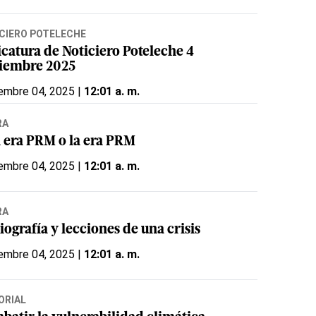
CIERO POTELECHE
icatura de Noticiero Poteleche 4
iembre 2025
embre 04, 2025 |
12:01 a. m.
RA
 era PRM o la era PRM
embre 04, 2025 |
12:01 a. m.
RA
ografía y lecciones de una crisis
embre 04, 2025 |
12:01 a. m.
ORIAL