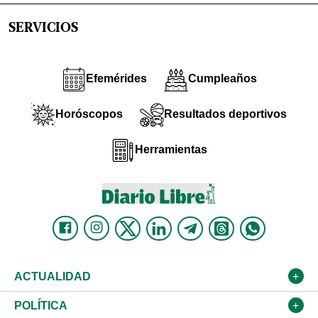
SERVICIOS
Efemérides
Cumpleaños
Horóscopos
Resultados deportivos
Herramientas
ACTUALIDAD
Nacional
POLÍTICA