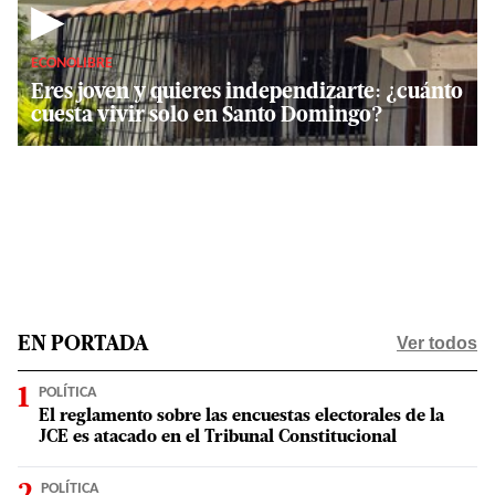
▶
ECONOLIBRE
Eres joven y quieres independizarte: ¿cuánto
cuesta vivir solo en Santo Domingo?
Ver todos
EN PORTADA
POLÍTICA
El reglamento sobre las encuestas electorales de la
JCE es atacado en el Tribunal Constitucional
POLÍTICA