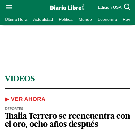
Edición USA
Última Hora
Actualidad
Política
Mundo
Economía
Revist
VIDEOS
▶
VER AHORA
DEPORTES
Thalia Terrero se reencuentra con
el oro, ocho años después