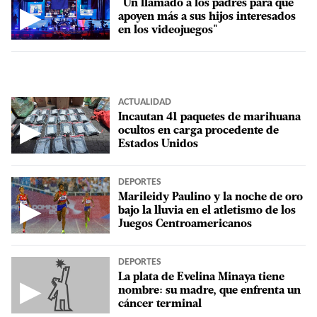
"Un llamado a los padres para que
▶
apoyen más a sus hijos interesados
en los videojuegos"
ACTUALIDAD
Incautan 41 paquetes de marihuana
▶
ocultos en carga procedente de
Estados Unidos
DEPORTES
Marileidy Paulino y la noche de oro
▶
bajo la lluvia en el atletismo de los
Juegos Centroamericanos
DEPORTES
La plata de Evelina Minaya tiene
▶
nombre: su madre, que enfrenta un
cáncer terminal