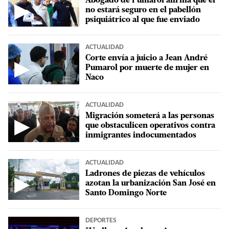
Abogado de Pumarol afirma que él
▶
no estará seguro en el pabellón
psiquiátrico al que fue enviado
ACTUALIDAD
Corte envía a juicio a Jean André
▶
Pumarol por muerte de mujer en
Naco
ACTUALIDAD
Migración someterá a las personas
▶
que obstaculicen operativos contra
inmigrantes indocumentados
ACTUALIDAD
Ladrones de piezas de vehículos
▶
azotan la urbanización San José en
Santo Domingo Norte
DEPORTES