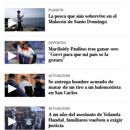
PLANETA
La pesca que aún sobrevive en el
▶
Malecón de Santo Domingo
DEPORTES
Marileidy Paulino tras ganar oro:
▶
"Corrí para que mi país se la
gozara"
ACTUALIDAD
Se entrega hombre acusado de
▶
matar de un tiro a un baloncetista
en San Carlos
ACTUALIDAD
A un año del asesinato de Yolanda
▶
Handal, familiares vuelven a exigir
justicia