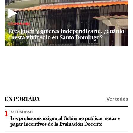
▶
ECONOLIBRE
Eres joven y quieres independizarte: ¿cuánto
cuesta vivir solo en Santo Domingo?
Ver todos
EN PORTADA
ACTUALIDAD
Los profesores exigen al Gobierno publicar notas y
pagar incentivos de la Evaluación Docente