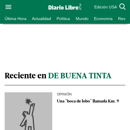
Edición USA
Última Hora
Actualidad
Política
Mundo
Economía
Revist
Reciente en
DE BUENA TINTA
OPINIÓN
Una "boca de lobo" llamada Km. 9