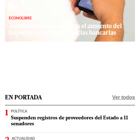
▶
ECONOLIBRE
Así impactará tus finanzas el aumento del
impuesto a las transferencias bancarias
Ver todos
EN PORTADA
POLÍTICA
Suspenden registros de proveedores del Estado a 11
senadores
ACTUALIDAD