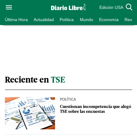
Edición USA
Última Hora
Actualidad
Política
Mundo
Economía
Revist
Reciente en
TSE
POLÍTICA
Cuestionan incompetencia que alegó
TSE sobre las encuestas