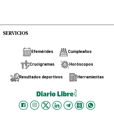
SERVICIOS
Efemérides
Cumpleaños
Crucigramas
Horóscopos
Resultados deportivos
Herramientas