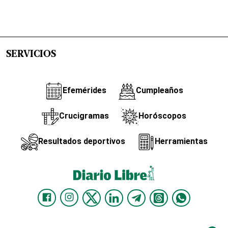
SERVICIOS
Efemérides
Cumpleaños
Crucigramas
Horóscopos
Resultados deportivos
Herramientas