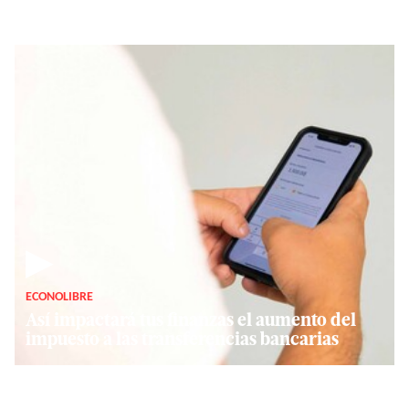
▶
ECONOLIBRE
Así impactará tus finanzas el aumento del
impuesto a las transferencias bancarias