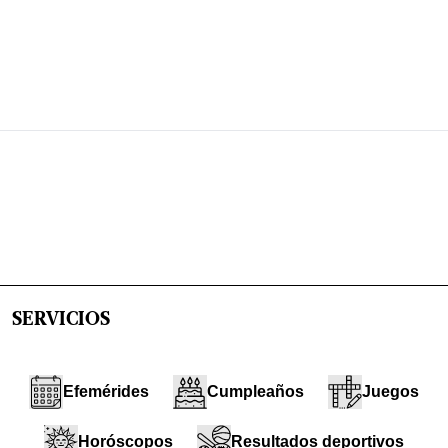
SERVICIOS
Efemérides
Cumpleaños
Juegos
Horóscopos
Resultados deportivos