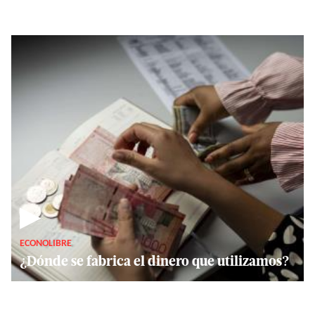
▶
ECONOLIBRE
¿Dónde se fabrica el dinero que utilizamos?