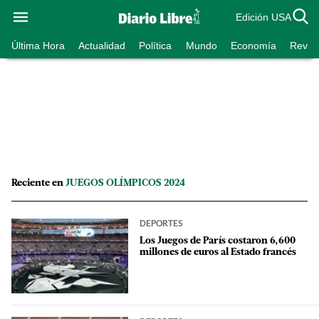
Edición USA
Última Hora
Actualidad
Política
Mundo
Economía
Revist
Reciente en
JUEGOS OLÍMPICOS 2024
DEPORTES
Los Juegos de París costaron 6,600
millones de euros al Estado francés