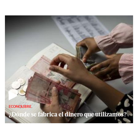
▶
ECONOLIBRE
¿Dónde se fabrica el dinero que utilizamos?