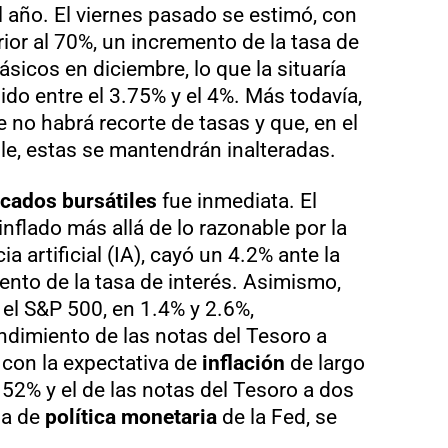
l año. El viernes pasado se estimó, con
ior al 70%, un incremento de la tasa de
sicos en diciembre, lo que la situaría
o entre el 3.75% y el 4%. Más todavía,
 no habrá recorte de tasas y que, en el
le, estas se mantendrán inalteradas.
cados bursátiles
fue inmediata. El
nflado más allá de lo razonable por la
ia artificial (IA), cayó un 4.2% ante la
nto de la tasa de interés. Asimismo,
 el S&P 500, en 1.4% y 2.6%,
ndimiento de las notas del Tesoro a
 con la expectativa de
inflación
de largo
.52% y el de las notas del Tesoro a dos
sa de
política monetaria
de la Fed, se