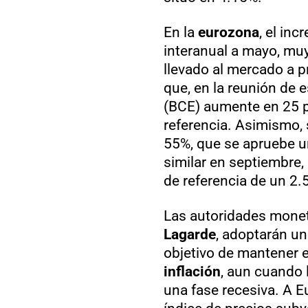
En la
eurozona
, el in
interanual a mayo, mu
llevado al mercado a p
que, en la reunión de 
(BCE) aumente en 25 p
referencia. Asimismo, 
55%, que se apruebe u
similar en septiembre, 
de referencia de un 2.
Las autoridades monet
Lagarde
, adoptarán un
objetivo de mantener e
inflación
, aun cuando 
una fase recesiva. A 