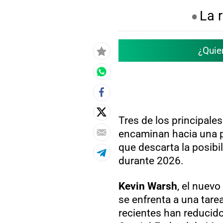
La 
¿Quie
Tres de los principale
encaminan hacia una po
que descarta la posibi
durante 2026.
Kevin Warsh
, el nuevo
se enfrenta a una tar
recientes han reducido