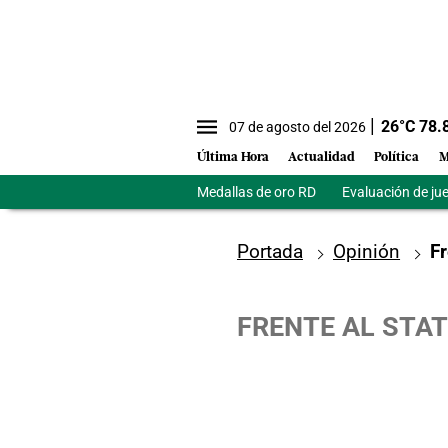
26
°C
78.
07 de agosto del 2026
Última Hora
Actualidad
Política
M
Medallas de oro RD
Evaluación de ju
Portada
Opinión
Fr
FRENTE AL STA