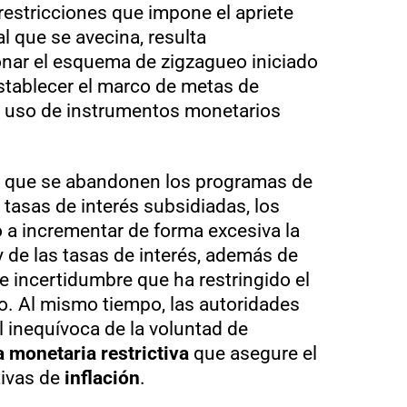
estricciones que impone el apriete
l que se avecina, resulta
nar el esquema de zigzagueo iniciado
stablecer el marco de metas de
l uso de instrumentos monetarios
ne que se abandonen los programas de
 tasas de interés subsidiadas, los
 a incrementar de forma excesiva la
 de las tasas de interés, además de
 incertidumbre que ha restringido el
. Al mismo tiempo, las autoridades
 inequívoca de la voluntad de
 monetaria restrictiva
que asegure el
tivas de
inflación
.