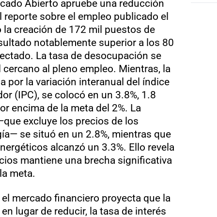
cado Abierto apruebe una reducción
El reporte sobre el empleo publicado el
 la creación de 172 mil puestos de
sultado notablemente superior a los 80
yectado. La tasa de desocupación se
 cercano al pleno empleo. Mientras, la
a por la variación interanual del índice
or (IPC), se colocó en un 3.8%, 1.8
or encima de la meta del 2%. La
que excluye los precios de los
gía— se situó en un 2.8%, mientras que
energéticos alcanzó un 3.3%. Ello revela
ecios mantiene una brecha significativa
la meta.
, el mercado financiero proyecta que la
 en lugar de reducir, la tasa de interés