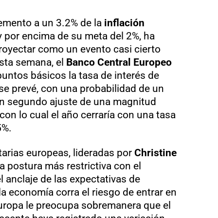
cremento a un 3.2% de la
inflación
y por encima de su meta del 2%, ha
royectar como un evento casi cierto
esta semana, el
Banco Central Europeo
untos básicos la tasa de interés de
se prevé, con una probabilidad de un
n segundo ajuste de una magnitud
con lo cual el año cerraría con una tasa
5%.
arias europeas, lideradas por
Christine
a postura más restrictiva con el
l anclaje de las expectativas de
la economía corra el riesgo de entrar en
Europa le preocupa sobremanera que el