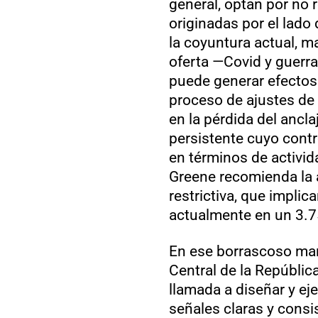
general, optan por no 
originadas por el lado 
la coyuntura actual, 
oferta —Covid y guerr
puede generar efecto
proceso de ajustes de
en la pérdida del ancla
persistente cuyo contr
en términos de activid
Greene recomienda la 
restrictiva, que implica
actualmente en un 3.
En ese borrascoso mar
Central de la Repúblic
llamada a diseñar y ej
señales claras y consi