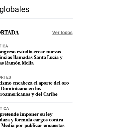
 globales
Ver todos
ORTADA
TICA
ongreso estudia crear nuevas
incias llamadas Santa Lucía y
as Ramón Mella
ORTES
tismo encabeza el aporte del oro
 Dominicana en los
roamericanos y del Caribe
TICA
pretende imponer su ley
aza y formula cargos contra
Media por publicar encuestas