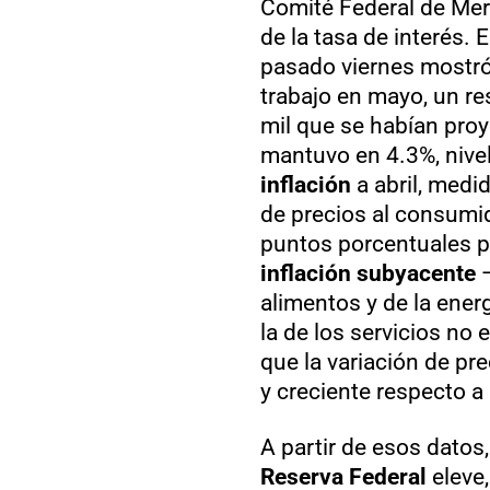
Comité Federal de Mer
de la tasa de interés. 
pasado viernes mostró
trabajo en mayo, un re
mil que se habían pro
mantuvo en 4.3%, nivel
inflación
a abril, medid
de precios al consumid
puntos porcentuales p
inflación subyacente
—
alimentos y de la ener
la de los servicios no 
que la variación de pr
y creciente respecto a 
A partir de esos datos
Reserva Federal
eleve,