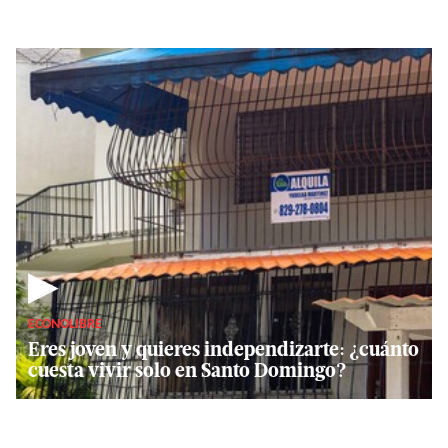
▶
ECONOLIBRE
Eres joven y quieres independizarte: ¿cuánto
cuesta vivir solo en Santo Domingo?