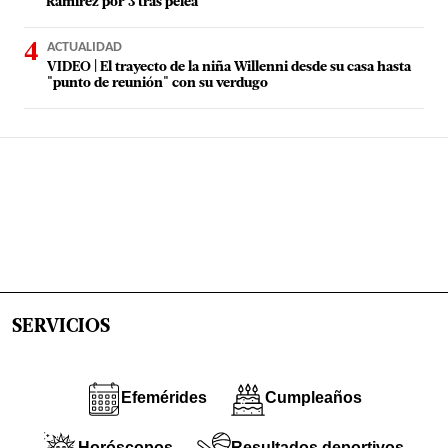
Ramírez por 3 tras pelea
ACTUALIDAD
VIDEO | El trayecto de la niña Willenni desde su casa hasta
"punto de reunión" con su verdugo
SERVICIOS
Efemérides
Cumpleaños
Horóscopos
Resultados deportivos