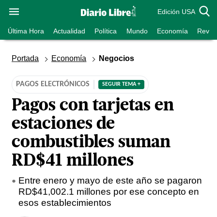
Edición USA
Última Hora
Actualidad
Política
Mundo
Economía
Revist
Portada
Economía
Negocios
PAGOS ELECTRÓNICOS
SEGUIR TEMA +
Pagos con tarjetas en
estaciones de
combustibles suman
RD$41 millones
Entre enero y mayo de este año se pagaron
RD$41,002.1 millones por ese concepto en
esos establecimientos