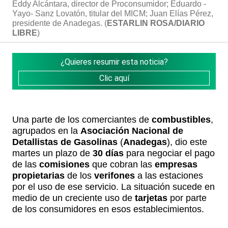
Eddy Alcántara, director de Proconsumidor; Eduardo -
Yayo- Sanz Lovatón, titular del MICM; Juan Elías Pérez,
presidente de Anadegas. (
ESTARLIN ROSA/DIARIO
LIBRE
)
¿Quieres resumir esta noticia?
Clic aquí
Una parte de los comerciantes de
combustibles
,
agrupados en la
Asociación Nacional de
Detallistas de Gasolinas
(
Anadegas
), dio este
martes un plazo de
30 días
para negociar el pago
de las
comisiones
que cobran las
empresas
propietarias
de los
verifones
a las estaciones
por el uso de ese servicio. La situación sucede en
medio de un creciente uso de
tarjetas
por parte
de los consumidores en esos establecimientos.