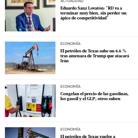
ACTUALIDAD
Eduardo Sanz Lovatón: "RD va a
terminar muy bien, sin perder un
ápice de competitividad"
ECONOMÍA
El petróleo de Texas sube un 6.6 %
tras amenaza de Trump que atacará
Irán
ECONOMÍA
Congelan el precio de las gasolinas,
los gasoil y el GLP; otros suben
ECONOMÍA
El petróleo de Texas vuelve a