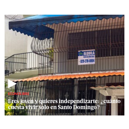
▶
ECONOLIBRE
Eres joven y quieres independizarte: ¿cuánto
cuesta vivir solo en Santo Domingo?