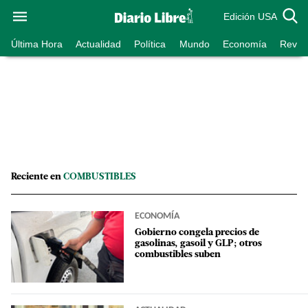
Edición USA
Última Hora
Actualidad
Política
Mundo
Economía
Revist
Reciente en
COMBUSTIBLES
ECONOMÍA
Gobierno congela precios de
gasolinas, gasoil y GLP; otros
combustibles suben