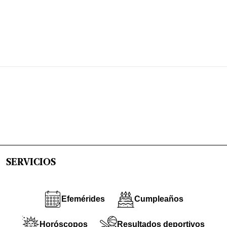
SERVICIOS
Efemérides
Cumpleaños
Horóscopos
Resultados deportivos