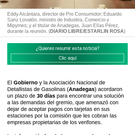
Eddy Alcántara, director de Pro Consumidor; Eduardo
Sanz Lovatón, ministro de Industria, Comercio y
Mipymes; y el titular de Anadegas, Juan Elías Pérez,
durante la reunión. (
DIARIO LIBRE/ESTARLIN ROSA
)
¿Quieres resumir esta noticia?
Clic aquí
El
Gobierno
y la Asociación Nacional de
Detallistas de Gasolinas (
Anadegas
) acordaron
un plazo de
30 días
para encontrar una solución
a las demandas del gremio, que amenazó con
dejar de aceptar pagos con tarjetas en sus
estaciones por la comisión que les cobran las
empresas propietarias de los verifones.