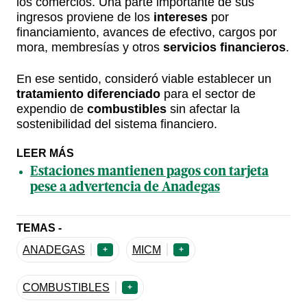
los comercios. Una parte importante de sus
ingresos proviene de los
intereses
por
financiamiento, avances de efectivo, cargos por
mora, membresías y otros
servicios financieros
.
En ese sentido, consideró viable establecer un
tratamiento diferenciado
para el sector de
expendio de
combustibles
sin afectar la
sostenibilidad del sistema financiero.
LEER MÁS
Estaciones mantienen pagos con tarjeta
pese a advertencia de Anadegas
TEMAS -
ANADEGAS
MICM
+
+
COMBUSTIBLES
+