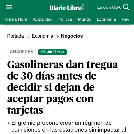
Edición USA
Última Hora
Actualidad
Política
Mundo
Economía
Revist
Portada
Economía
Negocios
ANADEGAS
SEGUIR TEMA +
Gasolineras dan tregua
de 30 días antes de
decidir si dejan de
aceptar pagos con
tarjetas
El gremio propone crear un régimen de
comisiones en las estaciones sin impactar al