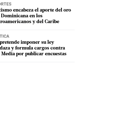
ORTES
tismo encabeza el aporte del oro
 Dominicana en los
roamericanos y del Caribe
TICA
pretende imponer su ley
aza y formula cargos contra
Media por publicar encuestas