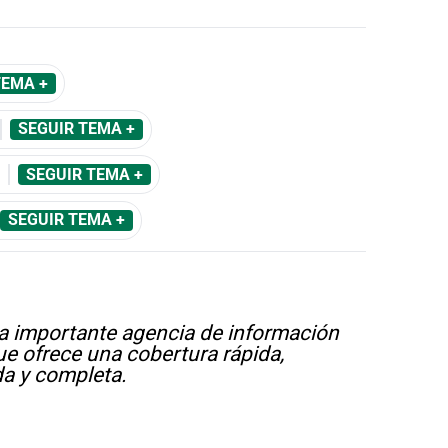
TEMA +
SEGUIR TEMA +
SEGUIR TEMA +
SEGUIR TEMA +
a importante agencia de información
e ofrece una cobertura rápida,
a y completa.