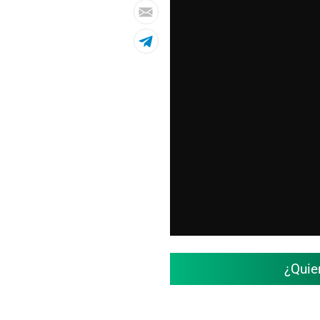
¿Quie