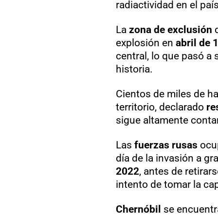
radiactividad en el país
La
zona de exclusión
explosión en
abril de 
central, lo que pasó a 
historia.
Cientos de miles de h
territorio, declarado
re
sigue altamente cont
Las
fuerzas rusas
ocup
día de la invasión a gr
2022
, antes de retira
intento de tomar la cap
Chernóbil
se encuentr