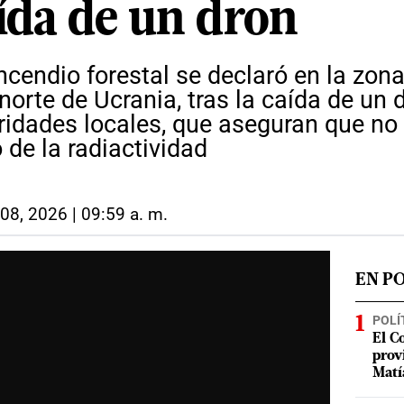
aída de un dron
ncendio forestal se declaró en la zona
 norte de Ucrania, tras la caída de un d
oridades locales, que aseguran que no
de la radiactividad
08, 2026 | 09:59 a. m.
EN P
POLÍ
El C
prov
Matí