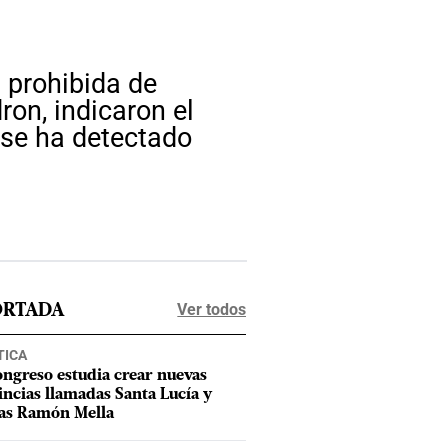
 prohibida de
ron, indicaron el
 se ha detectado
Ver todos
ORTADA
TICA
ongreso estudia crear nuevas
incias llamadas Santa Lucía y
as Ramón Mella