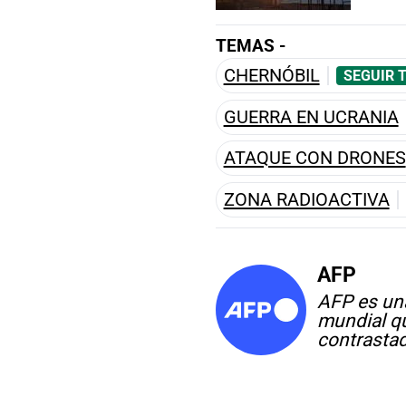
TEMAS -
CHERNÓBIL
SEGUIR 
GUERRA EN UCRANIA
ATAQUE CON DRONES
ZONA RADIOACTIVA
AFP
AFP es un
mundial qu
contrastad