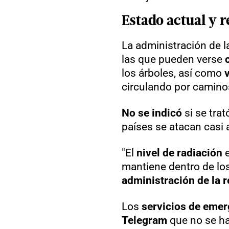
Estado actual y r
La administración de 
las que pueden verse
los árboles, así como
circulando por caminos
No se indicó
si se tra
países se atacan casi 
"El
nivel de radiación
e
mantiene dentro de lo
administración de la 
Los
servicios de emer
Telegram
que no se ha