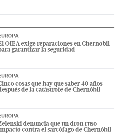
EUROPA
El OIEA exige reparaciones en Chernóbil
para garantizar la seguridad
EUROPA
Cinco cosas que hay que saber 40 años
después de la catástrofe de Chernóbil
EUROPA
Zelenski denuncia que un dron ruso
impactó contra el sarcófago de Chernóbil