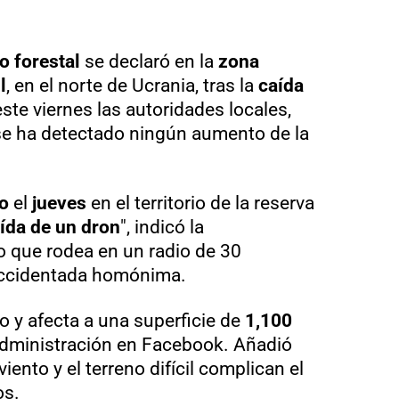
o forestal
se declaró en la
zona
l
, en el norte de Ucrania, tras la
caída
este viernes las autoridades locales,
e ha detectado ningún aumento de la
o
el
jueves
en el territorio de la reserva
ída de un dron
", indicó la
io que rodea en un radio de 30
 accidentada homónima.
o y afecta a una superficie de
1,100
 administración en Facebook. Añadió
iento y el terreno difícil complican el
os.