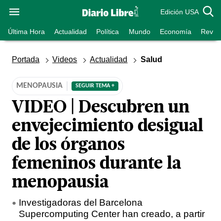
Edición USA
Última Hora
Actualidad
Política
Mundo
Economía
Revist
Portada
Videos
Actualidad
Salud
MENOPAUSIA
SEGUIR TEMA +
VIDEO | Descubren un
envejecimiento desigual
de los órganos
femeninos durante la
menopausia
Investigadoras del Barcelona
Supercomputing Center han creado, a partir