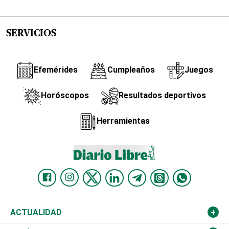
SERVICIOS
Efemérides
Cumpleaños
Juegos
Horóscopos
Resultados deportivos
Herramientas
ACTUALIDAD