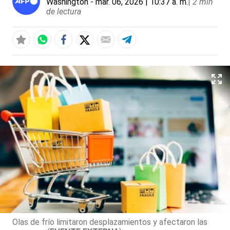
Washington
- mar. 06, 2026 | 10:37 a. m.
|
2 min
de lectura
Olas de frío limitaron desplazamientos y afectaron las