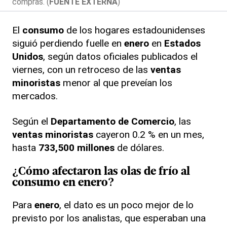
compras. (
FUENTE EXTERNA
)
El
consumo
de los hogares estadounidenses
siguió perdiendo fuelle en
enero
en
Estados
Unidos
, según datos oficiales publicados el
viernes, con un retroceso de las
ventas
minoristas
menor al que preveían los
mercados.
Según el
Departamento de Comercio
, las
ventas minoristas
cayeron 0.2 % en un mes,
hasta
733,500 millones
de dólares.
¿Cómo afectaron las olas de frío al
consumo
en enero?
Para
enero
, el dato es un poco mejor de lo
previsto por los analistas, que esperaban una