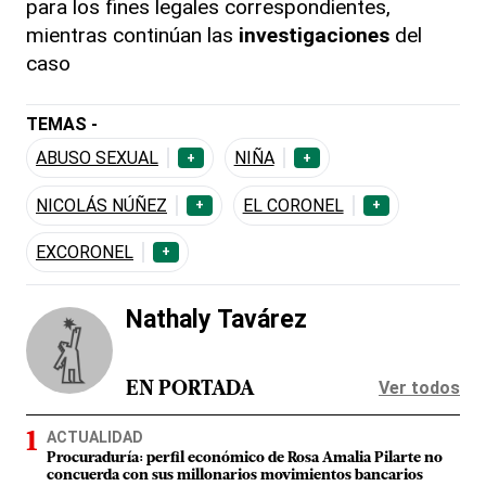
para los fines legales correspondientes,
mientras continúan las
investigaciones
del
caso
TEMAS -
ABUSO SEXUAL
NIÑA
+
+
NICOLÁS NÚÑEZ
EL CORONEL
+
+
EXCORONEL
+
Nathaly Tavárez
Ver todos
EN PORTADA
ACTUALIDAD
Procuraduría: perfil económico de Rosa Amalia Pilarte no
concuerda con sus millonarios movimientos bancarios