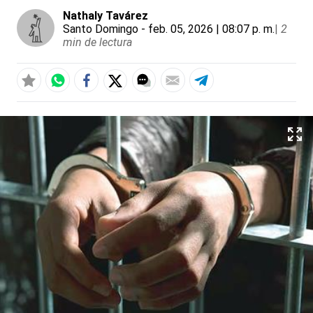
Nathaly Tavárez
Santo Domingo
- feb. 05, 2026 | 08:07 p. m.
|
2
min de lectura