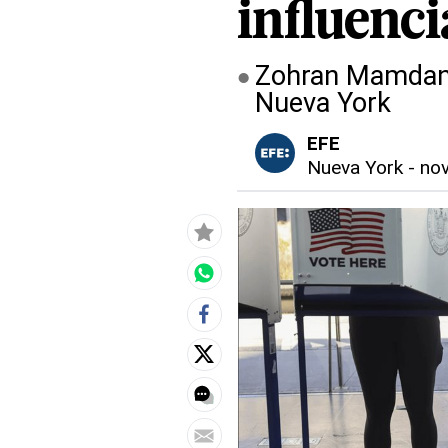
influenc
Zohran Mamdani 
Nueva York
EFE
Nueva York
-
nov