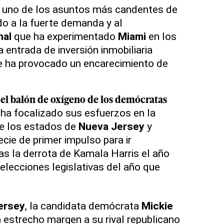
es uno de los asuntos más candentes de
do a la fuerte demanda y al
nal
que ha experimentado
Miami
en los
a entrada de inversión inmobiliaria
que ha provocado un encarecimiento de
 el balón de oxígeno de los demócratas
ha focalizado sus esfuerzos en la
de los estados de
Nueva Jersey
y
ie de primer impulso para ir
as la derrota de Kamala Harris el año
elecciones legislativas del año que
ersey
, la candidata demócrata
Mickie
 estrecho margen a su rival republicano