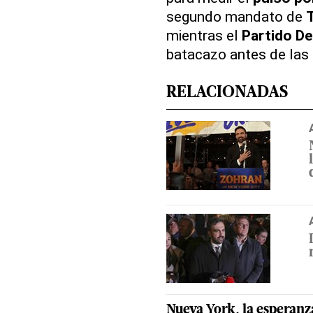
segundo mandato de
mientras el
Partido D
batacazo antes de las
RELACIONADAS
Nueva York
, la esperanz