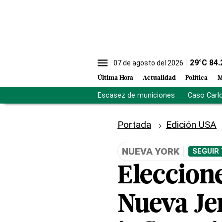
29
°C
84.
07 de agosto del 2026
Última Hora
Actualidad
Política
M
Escasez de municiones
Caso Carl
Portada
Edición USA
NUEVA YORK
SEGUIR
Eleccione
Nueva Je