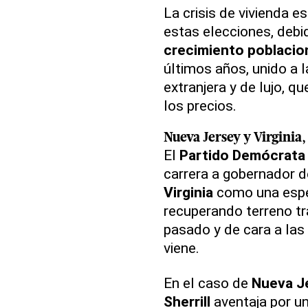
La crisis de vivienda 
estas elecciones, debi
crecimiento poblacio
últimos años, unido a l
extranjera y de lujo, 
los precios.
Nueva Jersey
y
Virginia
,
El
Partido Demócrata
carrera a gobernador 
Virginia
como una espec
recuperando terreno tr
pasado y de cara a las 
viene.
En el caso de
Nueva J
Sherrill
aventaja por un