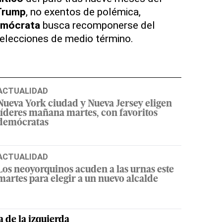
Trump
, no exentos de polémica,
emócrata
busca recomponerse del
 elecciones de medio término.
ACTUALIDAD
Nueva York ciudad y Nueva Jersey eligen
líderes mañana martes, con favoritos
demócratas
ACTUALIDAD
Los neoyorquinos acuden a las urnas este
martes para elegir a un nuevo alcalde
a de la izquierda