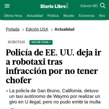
Edición RD
Última Hora
Actualidad
Política
Mundo
Economía
Revist
Portada
Edición USA
Actualidad
ROBOTAXI
SEGUIR TEMA +
Policía de EE. UU. deja ir
a robotaxi tras
infracción por no tener
chofer
La policía de San Bruno, California, detuvo
un taxi autónomo de Waymo por realizar un
giro en U ilegal, pero no pudo emitir la multa