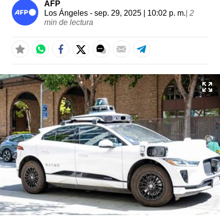
AFP
Los Ángeles
- sep. 29, 2025 | 10:02 p. m.
|
2
min de lectura