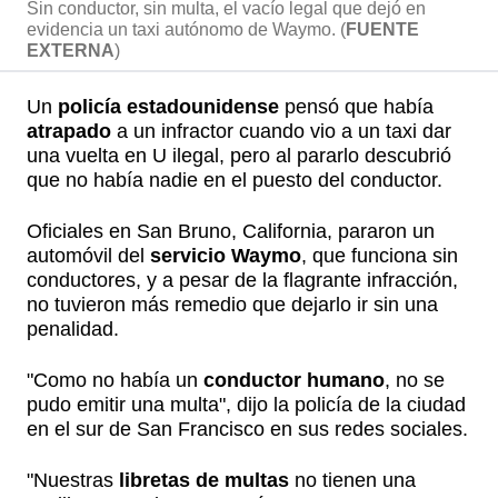
Sin conductor, sin multa, el vacío legal que dejó en
evidencia un taxi autónomo de Waymo. (
FUENTE
EXTERNA
)
Un
policía estadounidense
pensó que había
atrapado
a un infractor cuando vio a un taxi dar
una vuelta en U ilegal, pero al pararlo descubrió
que no había nadie en el puesto del conductor.
Oficiales en San Bruno, California, pararon un
automóvil del
servicio Waymo
, que funciona sin
conductores, y a pesar de la flagrante infracción,
no tuvieron más remedio que dejarlo ir sin una
penalidad.
"Como no había un
conductor humano
, no se
pudo emitir una multa", dijo la policía de la ciudad
en el sur de San Francisco en sus redes sociales.
"Nuestras
libretas de multas
no tienen una