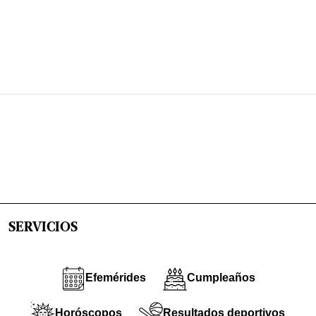
SERVICIOS
Efemérides
Cumpleaños
Horóscopos
Resultados deportivos