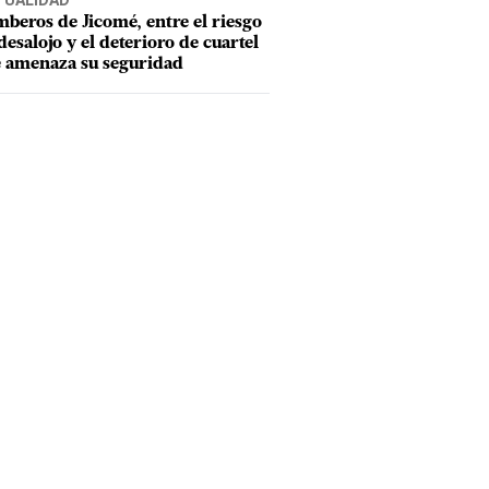
TUALIDAD
beros de Jicomé, entre el riesgo
desalojo y el deterioro de cuartel
 amenaza su seguridad