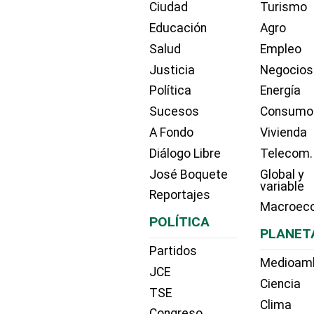
Ciudad
Turismo
Educación
Agro
Salud
Empleo
Justicia
Negocios
Política
Energía
Sucesos
Consumo
A Fondo
Vivienda
Diálogo Libre
Telecom.
José Boquete
Global y
variable
Reportajes
Macroec
POLÍTICA
PLANET
Partidos
Medioam
JCE
Ciencia
TSE
Clima
Congreso