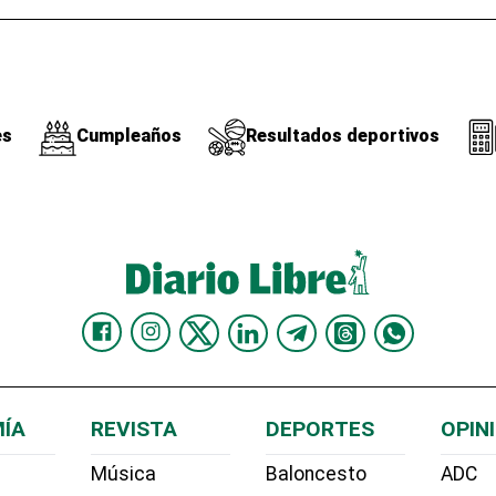
es
Cumpleaños
Resultados deportivos
ÍA
REVISTA
DEPORTES
OPIN
Música
Baloncesto
ADC