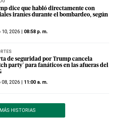
DO
mp dice que habló directamente con
ciales iraníes durante el bombardeo, según
o 10, 2026 |
08:58 p. m.
ORTES
rta de seguridad por Trump cancela
ch party' para fanáticos en las afueras del
G
o 08, 2026 |
11:00 a. m.
MÁS HISTORIAS