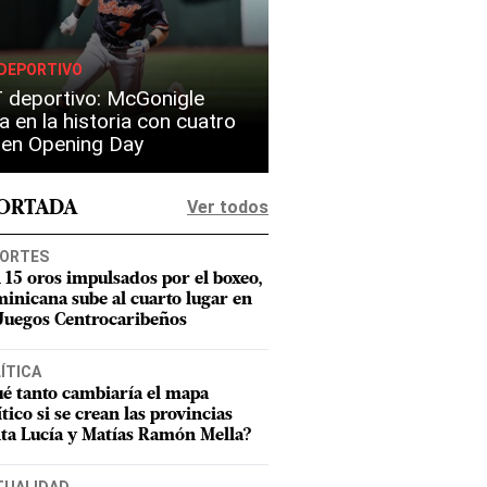
DEPORTIVO
 deportivo: McGonigle
a en la historia con cuatro
s en Opening Day
Ver todos
PORTADA
ORTES
 15 oros impulsados por el boxeo,
inicana sube al cuarto lugar en
 Juegos Centrocaribeños
ÍTICA
é tanto cambiaría el mapa
ítico si se crean las provincias
ta Lucía y Matías Ramón Mella?