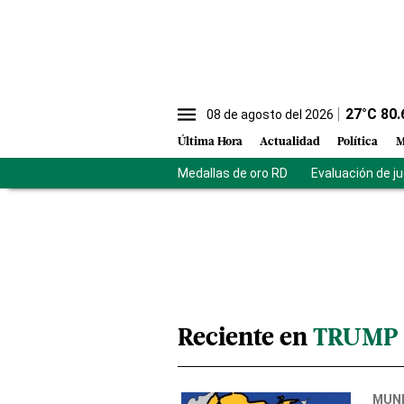
27
°C
80.
08 de agosto del 2026
Última Hora
Actualidad
Política
M
Medallas de oro RD
Evaluación de j
Reciente en
TRUMP
MUN