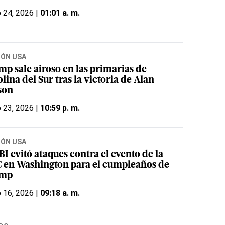
o 24, 2026 |
01:01 a. m.
IÓN USA
mp sale airoso en las primarias de
lina del Sur tras la victoria de Alan
son
o 23, 2026 |
10:59 p. m.
IÓN USA
BI evitó ataques contra el evento de la
 en Washington para el cumpleaños de
ump
o 16, 2026 |
09:18 a. m.