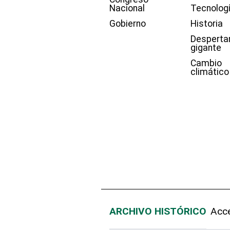
Nacional
Tecnolog
Gobierno
Historia
Desperta
gigante
Cambio
climático
ARCHIVO HISTÓRICO
Acce