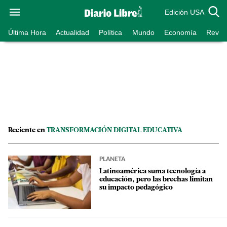
Edición USA
Última Hora
Actualidad
Política
Mundo
Economía
Revist
Reciente en
TRANSFORMACIÓN DIGITAL EDUCATIVA
PLANETA
Latinoamérica suma tecnología a
educación, pero las brechas limitan
su impacto pedagógico