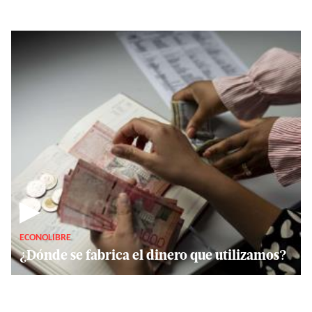
▶
ECONOLIBRE
¿Dónde se fabrica el dinero que utilizamos?