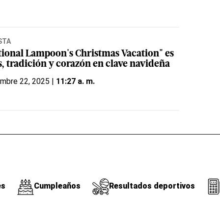
STA
tional Lampoon's Christmas Vacation" es
s, tradición y corazón en clave navideña
embre 22, 2025 |
11:27 a. m.
es
Cumpleaños
Resultados deportivos