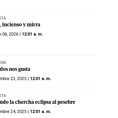
STA
, incienso y mirra
o 06, 2026 |
12:01 a. m.
IÓN
odos nos gusta
embre 23, 2025 |
12:01 a. m.
STA
ndo la chercha eclipsa al pesebre
embre 24, 2025 |
12:01 a. m.