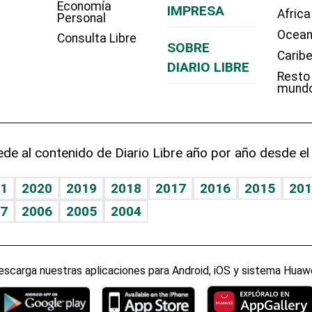
Economía
IMPRESA
Africa
Personal
Ocean
Consulta Libre
SOBRE
Carib
DIARIO LIBRE
Resto
mund
de al contenido de Diario Libre año por año desde el
1
2020
2019
2018
2017
2016
2015
201
7
2006
2005
2004
escarga nuestras aplicaciones para Android, iOS y sistema Huawe