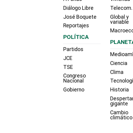
Diálogo Libre
Telecom.
José Boquete
Global y
variable
Reportajes
Macroec
POLÍTICA
PLANET
Partidos
Medioam
JCE
Ciencia
TSE
Clima
Congreso
Nacional
Tecnolog
Gobierno
Historia
Desperta
gigante
Cambio
climático