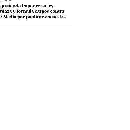
ÍTICA
 pretende imponer su ley
daza y formula cargos contra
 Media por publicar encuestas