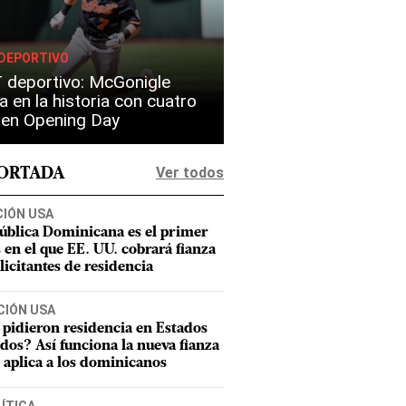
DEPORTIVO
 deportivo: McGonigle
a en la historia con cuatro
s en Opening Day
Ver todos
PORTADA
CIÓN USA
ública Dominicana es el primer
s en el que EE. UU. cobrará fianza
olicitantes de residencia
CIÓN USA
 pidieron residencia en Estados
dos? Así funciona la nueva fianza
 aplica a los dominicanos