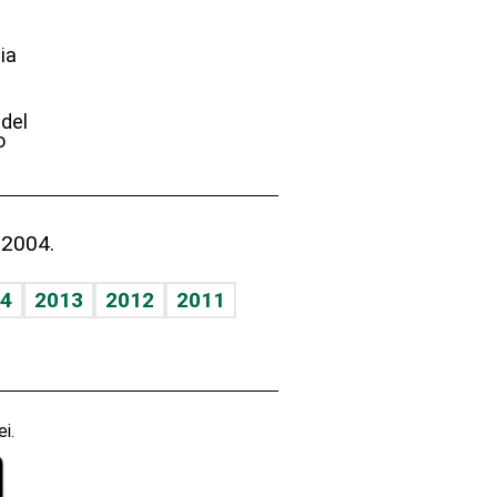
ia
e
 del
o
 2004.
4
2013
2012
2011
i.