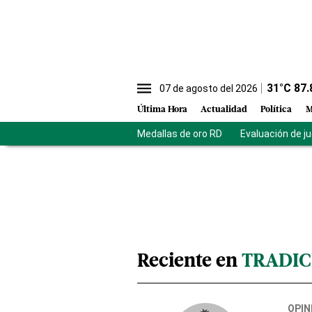
31
°C
87.
07 de agosto del 2026
Última Hora
Actualidad
Política
M
Medallas de oro RD
Evaluación de j
Reciente en
TRADIC
OPIN