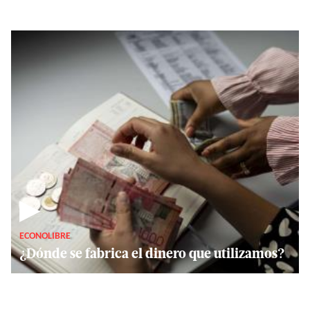
▶
ECONOLIBRE
¿Dónde se fabrica el dinero que utilizamos?