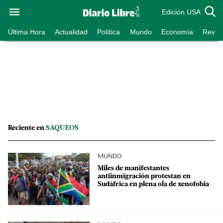
Edición USA
Última Hora
Actualidad
Política
Mundo
Economía
Revist
Reciente en
SAQUEOS
MUNDO
Miles de manifestantes
antiinmigración protestan en
Sudáfrica en plena ola de xenofobia