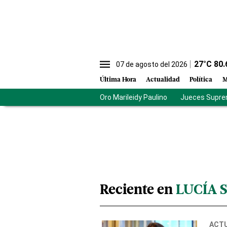
27
°C
80.
07 de agosto del 2026
Última Hora
Actualidad
Política
M
Oro Marileidy Paulino
Jueces Supre
Reciente en
LUCÍA 
ACT