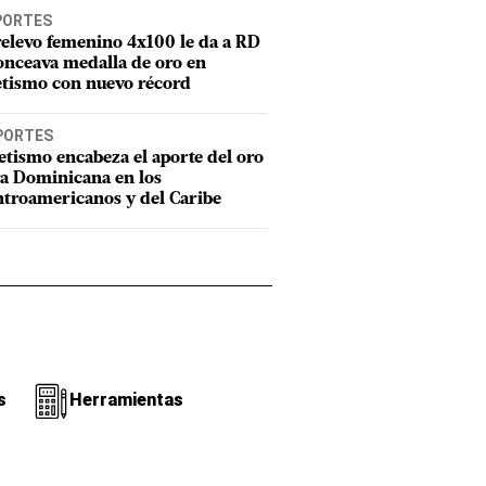
PORTES
relevo femenino 4x100 le da a RD
onceava medalla de oro en
etismo con nuevo récord
PORTES
etismo encabeza el aporte del oro
a Dominicana en los
troamericanos y del Caribe
s
Herramientas