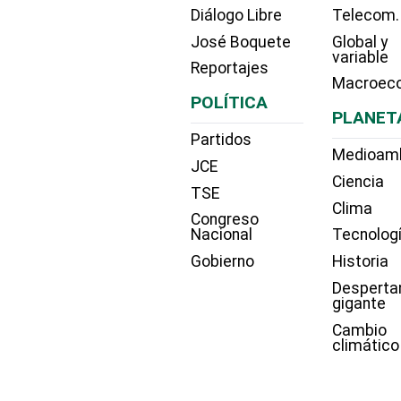
Diálogo Libre
Telecom.
José Boquete
Global y
variable
Reportajes
Macroec
POLÍTICA
PLANET
Partidos
Medioam
JCE
Ciencia
TSE
Clima
Congreso
Nacional
Tecnolog
Gobierno
Historia
Desperta
gigante
Cambio
climático