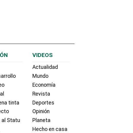
IÓN
VIDEOS
Actualidad
arrollo
Mundo
eo
Economía
ial
Revista
na tinta
Deportes
ecto
Opinión
 al Statu
Planeta
Hecho en casa