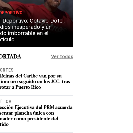
DEPORTIVO
Deportivo: Octavio Dotel,
diós inesperado y un
do imborrable en el
tículo
Ver todos
PORTADA
ORTES
 Reinas del Caribe van por su
timo oro seguido en los JCC, tras
rotar a Puerto Rico
ÍTICA
ección Ejecutiva del PRM acuerda
sentar plancha única con
nader como presidente del
tido