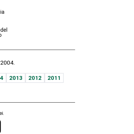
ia
e
 del
o
 2004.
4
2013
2012
2011
i.