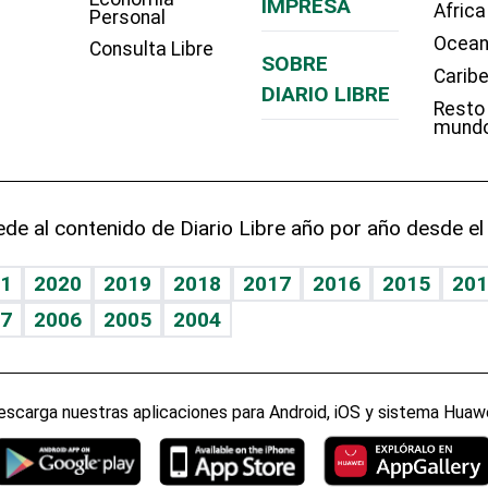
IMPRESA
Africa
Personal
Ocean
Consulta Libre
SOBRE
Carib
DIARIO LIBRE
Resto
mund
de al contenido de Diario Libre año por año desde el
1
2020
2019
2018
2017
2016
2015
201
7
2006
2005
2004
escarga nuestras aplicaciones para Android, iOS y sistema Huawe