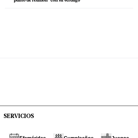
"punto de reunión" con su verdugo
SERVICIOS