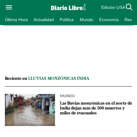
Edición USA
Última Hora
Actualidad
Política
Mundo
Economía
Revist
Reciente en
LLUVIAS MONZÓNICAS INDIA
MUNDO
Las lluvias monzónicas en el norte de
India dejan más de 500 muertos y
miles de evacuados