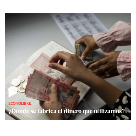
▶
ECONOLIBRE
¿Dónde se fabrica el dinero que utilizamos?