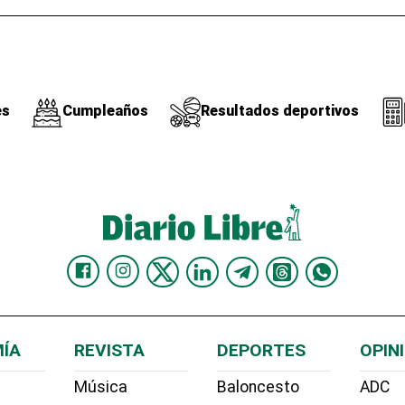
es
Cumpleaños
Resultados deportivos
ÍA
REVISTA
DEPORTES
OPIN
Música
Baloncesto
ADC