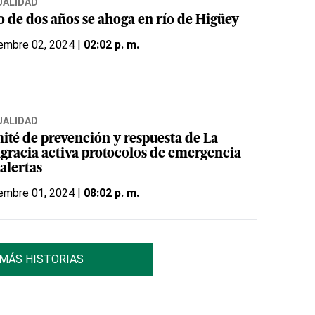
UALIDAD
o de dos años se ahoga en río de Higüey
embre 02, 2024 |
02:02 p. m.
UALIDAD
ité de prevención y respuesta de La
agracia activa protocolos de emergencia
alertas
embre 01, 2024 |
08:02 p. m.
MÁS HISTORIAS