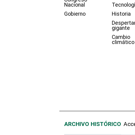
Nacional
Tecnolog
Gobierno
Historia
Desperta
gigante
Cambio
climático
ARCHIVO HISTÓRICO
Acce