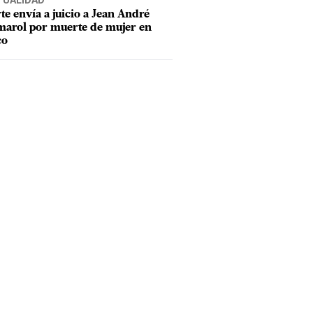
TUALIDAD
te envía a juicio a Jean André
arol por muerte de mujer en
co