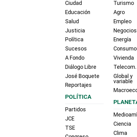
Ciudad
Turismo
Educación
Agro
Salud
Empleo
Justicia
Negocios
Política
Energía
Sucesos
Consumo
A Fondo
Vivienda
Diálogo Libre
Telecom.
José Boquete
Global y
variable
Reportajes
Macroec
POLÍTICA
PLANET
Partidos
Medioam
JCE
Ciencia
TSE
Clima
Congreso