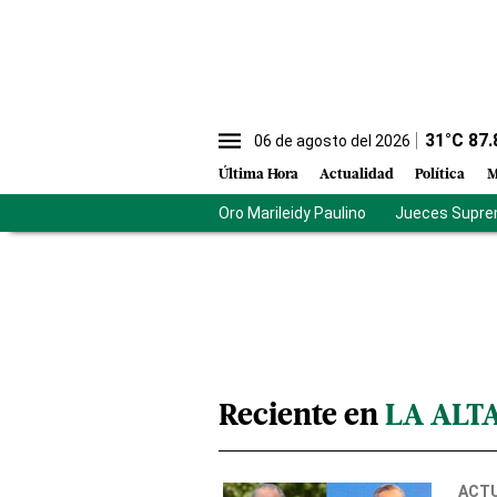
31
°C
87.
06 de agosto del 2026
Última Hora
Actualidad
Política
M
Oro Marileidy Paulino
Jueces Supre
Reciente en
LA ALT
ACT