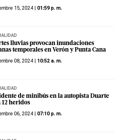
embre 15, 2024 |
01:59 p. m.
UALIDAD
rtes lluvias provocan inundaciones
anas temporales en Verón y Punta Cana
embre 08, 2024 |
10:52 a. m.
UALIDAD
idente de minibús en la autopista Duarte
 12 heridos
embre 06, 2024 |
07:10 p. m.