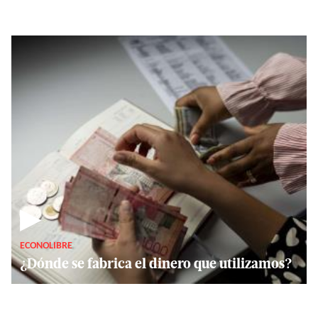
▶
ECONOLIBRE
¿Dónde se fabrica el dinero que utilizamos?