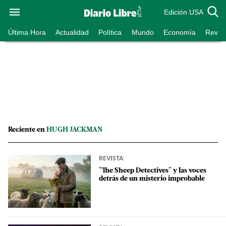
Edición USA
Última Hora
Actualidad
Política
Mundo
Economía
Revist
Reciente en
HUGH JACKMAN
REVISTA
"The Sheep Detectives" y las voces
detrás de un misterio improbable