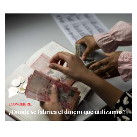
▶
ECONOLIBRE
¿Dónde se fabrica el dinero que utilizamos?