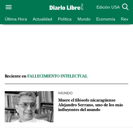
Edición USA
Última Hora
Actualidad
Política
Mundo
Economía
Revist
Reciente en
FALLECIMIENTO INTELECTUAL
MUNDO
Muere el filósofo nicaragüense
Alejandro Serrano, uno de los más
influyentes del mundo