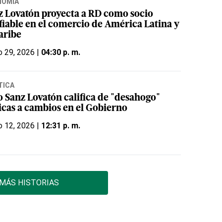
NOMÍA
z Lovatón proyecta a RD como socio
fiable en el comercio de América Latina y
aribe
o 29, 2026 |
04:30 p. m.
TICA
o Sanz Lovatón califica de "desahogo"
ticas a cambios en el Gobierno
o 12, 2026 |
12:31 p. m.
MÁS HISTORIAS