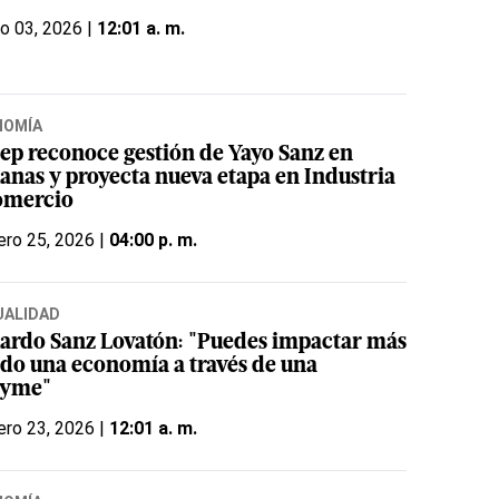
o 03, 2026 |
12:01 a. m.
NOMÍA
ep reconoce gestión de Yayo Sanz en
anas y proyecta nueva etapa en Industria
omercio
ero 25, 2026 |
04:00 p. m.
UALIDAD
ardo Sanz Lovatón: "Puedes impactar más
ido una economía a través de una
yme"
ero 23, 2026 |
12:01 a. m.