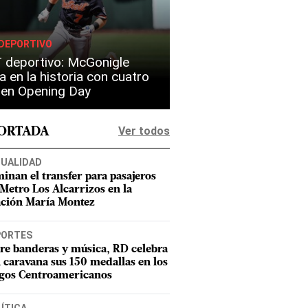
DEPORTIVO
 deportivo: McGonigle
a en la historia con cuatro
s en Opening Day
Ver todos
PORTADA
UALIDAD
minan el transfer para pasajeros
 Metro Los Alcarrizos en la
ación María Montez
PORTES
re banderas y música, RD celebra
 caravana sus 150 medallas en los
gos Centroamericanos