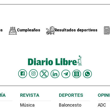
es
Cumpleaños
Resultados deportivos
ÍA
REVISTA
DEPORTES
OPIN
Música
Baloncesto
ADC