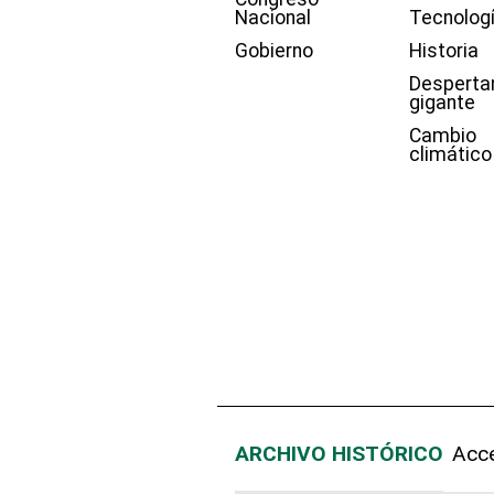
Nacional
Tecnolog
Gobierno
Historia
Desperta
gigante
Cambio
climático
ARCHIVO HISTÓRICO
Acce