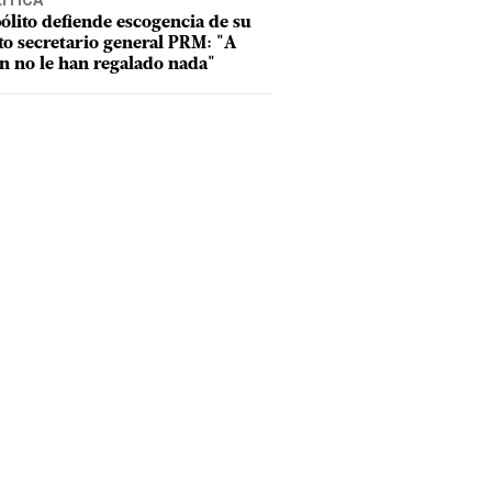
ÍTICA
ólito defiende escogencia de su
to secretario general PRM: "A
n no le han regalado nada"