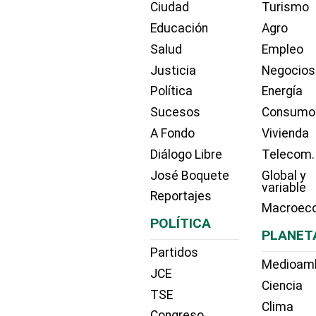
Ciudad
Turismo
Educación
Agro
Salud
Empleo
Justicia
Negocios
Política
Energía
Sucesos
Consumo
A Fondo
Vivienda
Diálogo Libre
Telecom.
José Boquete
Global y
variable
Reportajes
Macroec
POLÍTICA
PLANET
Partidos
Medioam
JCE
Ciencia
TSE
Clima
Congreso