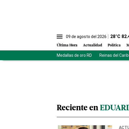
28
°C
82.
09 de agosto del 2026
Última Hora
Actualidad
Política
M
Medallas de oro RD
Reinas del Cari
Reciente en
EDUARD
ACT