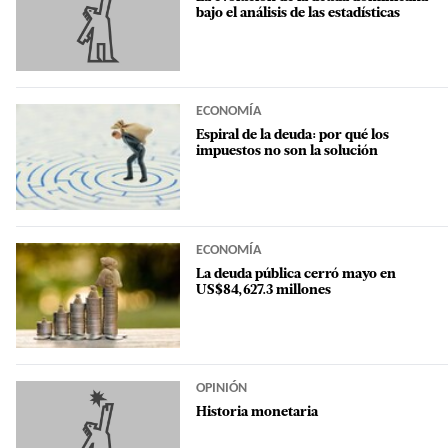
bajo el análisis de las estadísticas
ECONOMÍA
Espiral de la deuda: por qué los
impuestos no son la solución
ECONOMÍA
La deuda pública cerró mayo en
US$84,627.3 millones
OPINIÓN
Historia monetaria