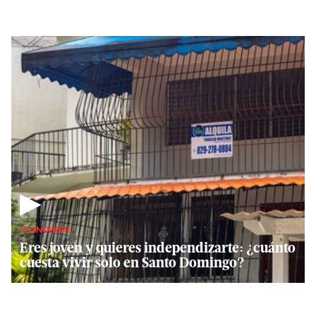
▶
ECONOLIBRE
Eres joven y quieres independizarte: ¿cuánto
cuesta vivir solo en Santo Domingo?