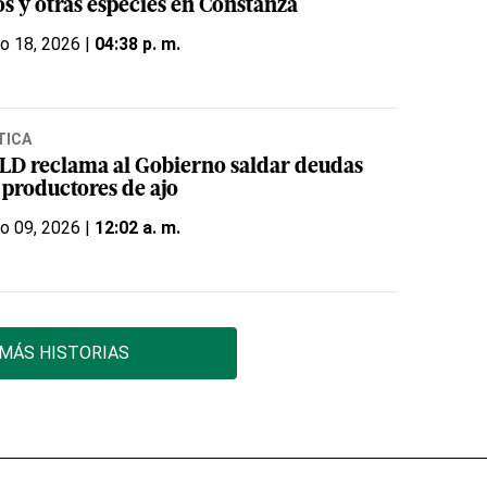
os y otras especies en Constanza
o 18, 2026 |
04:38 p. m.
TICA
PLD reclama al Gobierno saldar deudas
 productores de ajo
o 09, 2026 |
12:02 a. m.
MÁS HISTORIAS