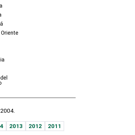
a
a
dá
 Oriente
ia
e
 del
o
 2004.
4
2013
2012
2011