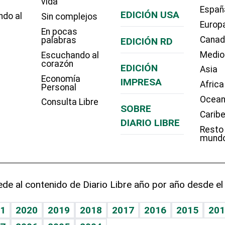
vida
Españ
EDICIÓN USA
ndo al
Sin complejos
Europ
En pocas
Cana
palabras
EDICIÓN RD
Medio
Escuchando al
corazón
EDICIÓN
Asia
Economía
IMPRESA
Africa
Personal
Ocean
Consulta Libre
SOBRE
Carib
DIARIO LIBRE
Resto
mund
de al contenido de Diario Libre año por año desde el
1
2020
2019
2018
2017
2016
2015
201