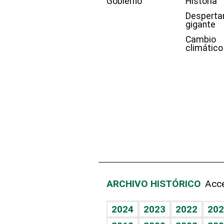
Gobierno
Historia
Desperta
gigante
Cambio
climático
ARCHIVO HISTÓRICO
Acce
2024
2023
2022
202