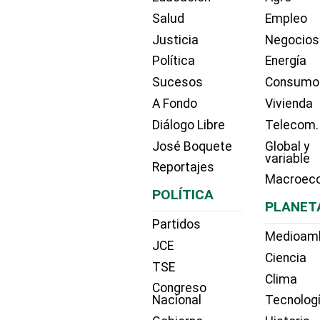
Salud
Empleo
Justicia
Negocios
Política
Energía
Sucesos
Consumo
A Fondo
Vivienda
Diálogo Libre
Telecom.
José Boquete
Global y
variable
Reportajes
Macroec
POLÍTICA
PLANET
Partidos
Medioam
JCE
Ciencia
TSE
Clima
Congreso
Nacional
Tecnolog