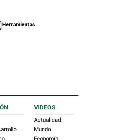
Herramientas
IÓN
VIDEOS
Actualidad
arrollo
Mundo
eo
Economía