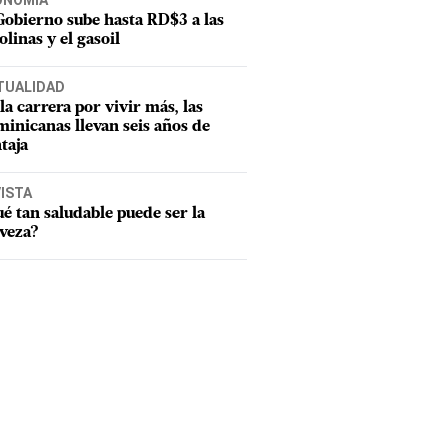
ONOMÍA
Gobierno sube hasta RD$3 a las
olinas y el gasoil
TUALIDAD
la carrera por vivir más, las
inicanas llevan seis años de
taja
ISTA
é tan saludable puede ser la
veza?