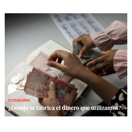
▶
ECONOLIBRE
¿Dónde se fabrica el dinero que utilizamos?