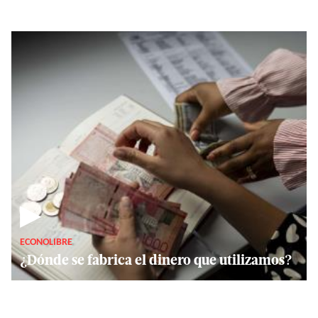
▶
ECONOLIBRE
¿Dónde se fabrica el dinero que utilizamos?