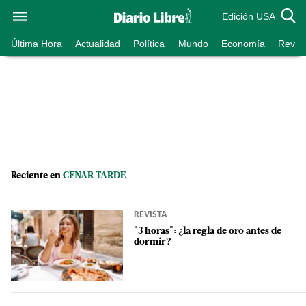
Edición USA
Última Hora
Actualidad
Política
Mundo
Economía
Revist
Reciente en
CENAR TARDE
REVISTA
"3 horas": ¿la regla de oro antes de
dormir?