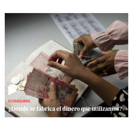
▶
ECONOLIBRE
¿Dónde se fabrica el dinero que utilizamos?