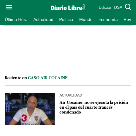
Edición USA
Última Hora
Actualidad
Política
Mundo
Economía
Revist
Reciente en
CASO AIR COCAINE
ACTUALIDAD
Air Cocaine: no se ejecuta la prisión
en el país del cuarto francés
condenado