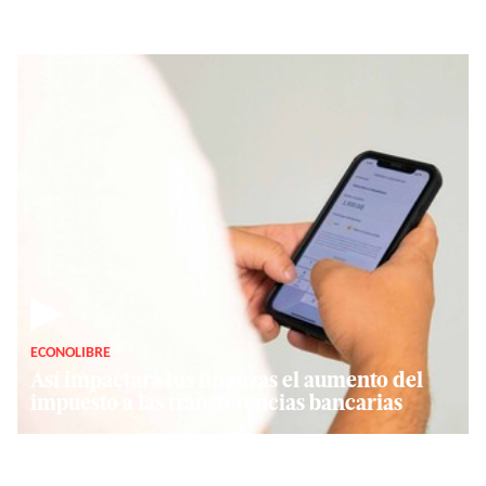
▶
ECONOLIBRE
Así impactará tus finanzas el aumento del
impuesto a las transferencias bancarias