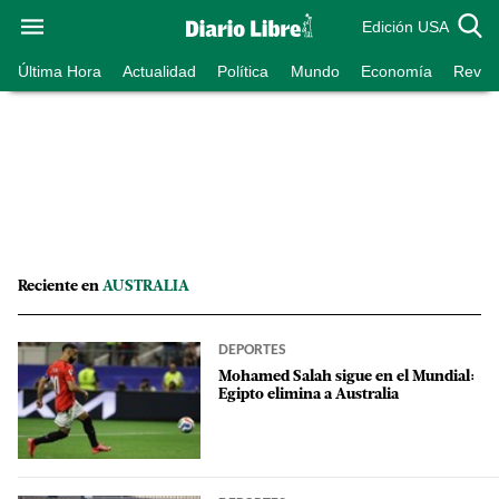
Edición USA
Última Hora
Actualidad
Política
Mundo
Economía
Revist
Reciente en
AUSTRALIA
DEPORTES
Mohamed Salah sigue en el Mundial:
Egipto elimina a Australia