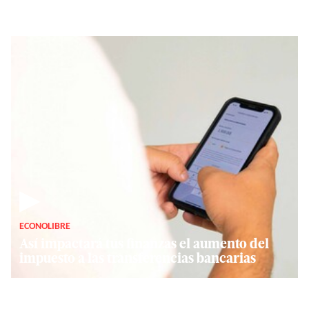
▶
ECONOLIBRE
Así impactará tus finanzas el aumento del
impuesto a las transferencias bancarias