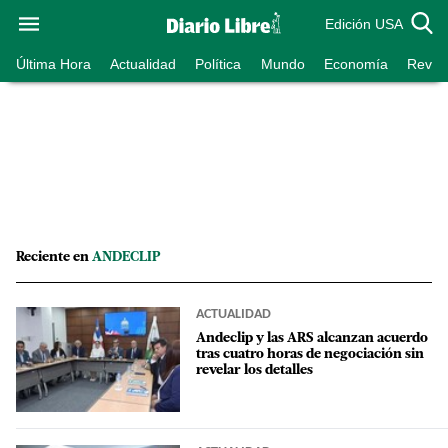
Edición USA
Última Hora
Actualidad
Política
Mundo
Economía
Revist
Reciente en
ANDECLIP
ACTUALIDAD
Andeclip y las ARS alcanzan acuerdo
tras cuatro horas de negociación sin
revelar los detalles