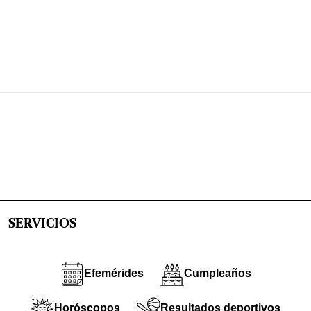
SERVICIOS
Efemérides
Cumpleaños
Horóscopos
Resultados deportivos