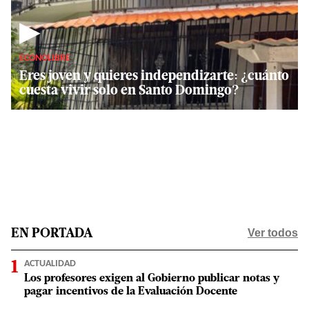
▶
ECONOLIBRE
Eres joven y quieres independizarte: ¿cuánto
cuesta vivir solo en Santo Domingo?
Ver todos
EN PORTADA
ACTUALIDAD
Los profesores exigen al Gobierno publicar notas y
pagar incentivos de la Evaluación Docente