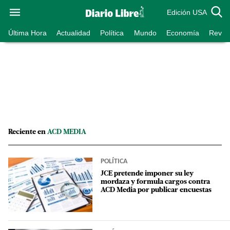
Edición USA
Última Hora
Actualidad
Política
Mundo
Economía
Revist
Reciente en
ACD MEDIA
POLÍTICA
JCE pretende imponer su ley
mordaza y formula cargos contra
ACD Media por publicar encuestas