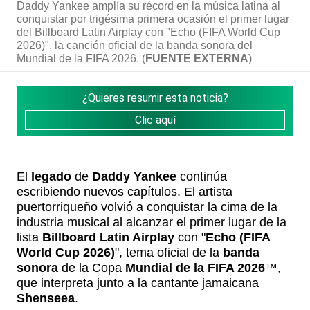
Daddy Yankee amplía su récord en la música latina al
conquistar por trigésima primera ocasión el primer lugar
del Billboard Latin Airplay con "Echo (FIFA World Cup
2026)", la canción oficial de la banda sonora del
Mundial de la FIFA 2026. (
FUENTE EXTERNA
)
¿Quieres resumir esta noticia?
Clic aquí
El
legado
de
Daddy Yankee
continúa
escribiendo nuevos capítulos. El artista
puertorriqueño volvió a conquistar la cima de la
industria musical al alcanzar el primer lugar de la
lista
Billboard Latin Airplay
con "
Echo (FIFA
World Cup 2026)
", tema oficial de la
banda
sonora
de la Copa
Mundial de la FIFA 2026
™,
que interpreta junto a la cantante jamaicana
Shenseea
.