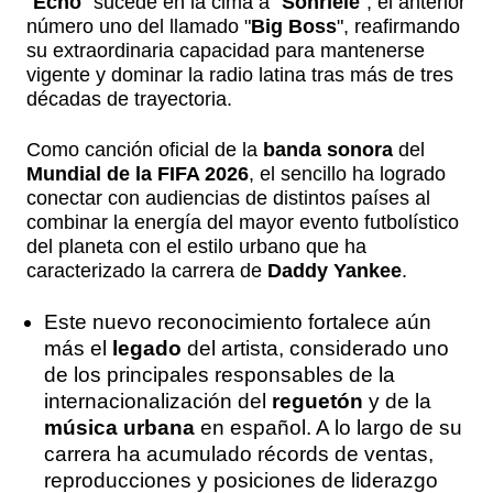
"
Echo
" sucede en la cima a "
Sonríele
", el anterior
número uno del llamado "
Big Boss
", reafirmando
su extraordinaria capacidad para mantenerse
vigente y dominar la radio latina tras más de tres
décadas de trayectoria.
Como canción oficial de la
banda sonora
del
Mundial de la FIFA 2026
, el sencillo ha logrado
conectar con audiencias de distintos países al
combinar la energía del mayor evento futbolístico
del planeta con el estilo urbano que ha
caracterizado la carrera de
Daddy Yankee
.
Este nuevo reconocimiento fortalece aún
más el
legado
del artista, considerado uno
de los principales responsables de la
internacionalización del
reguetón
y de la
música urbana
en español. A lo largo de su
carrera ha acumulado récords de ventas,
reproducciones y posiciones de liderazgo