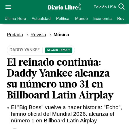
Edición USA
Última Hora
Actualidad
Política
Mundo
Economía
Revist
Portada
Revista
Música
DADDY YANKEE
SEGUIR TEMA +
El reinado continúa:
Daddy Yankee alcanza
su número uno 31 en
Billboard Latin Airplay
El "Big Boss" vuelve a hacer historia: "Echo",
himno oficial del Mundial 2026, alcanza el
número 1 en Billboard Latin Airplay