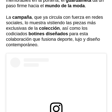
memorables en la portería, el
guardameta
da un
paso firme hacia el
mundo de la moda
.
La
campaña
, que ya circula con fuerza en redes
sociales, lo muestra vistiendo las piezas más
exclusivas de la
colección
, así como los
codiciados
botines diseñados
para esta
colaboración que fusiona deporte, lujo y diseño
contemporáneo.