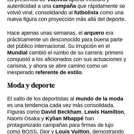
autenticidad a una
campaña
que rápidamente se
volvió viral, consolidando al
futbolista
como una
nueva figura con proyección más allá del deporte.
Hace apenas unas semanas, el
arquero
era
prácticamente un desconocido para buena parte
del público internacional. Su irrupción en el
Mundial
cambió el rumbo de su carrera: primero
conquistó a los aficionados con sus actuaciones y
carisma, y ahora se abre camino como un
inesperado
referente de estilo
.
Moda y deporte
El salto de los deportistas al
mundo de la moda
es una tendencia cada vez más consolidada.
Figuras como
David Beckham
,
Lewis Hamilton
,
Naomi Osaka y
Kylian Mbappé
han
protagonizado campañas para firmas de lujo
como BOSS, Dior y
Louis Vuitton
, demostrando