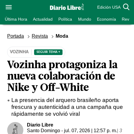
Edición USA
Última Hora
Actualidad
Política
Mundo
Economía
Revist
Portada
Revista
Moda
VOZINHA
SEGUIR TEMA +
Vozinha protagoniza la
nueva colaboración de
Nike y Off-White
La presencia del arquero brasileño aporta
frescura y autenticidad a una campaña que
rápidamente se volvió viral
Diario Libre
Santo Domingo
- jul. 07, 2026 | 12:57 p. m.
|
3