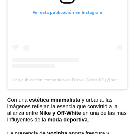
Ver esta publicación en Instagram
Una publicación compartida de Brickell News ©? (@brickell.news)
Con una
estética minimalista
y urbana, las
imágenes reflejan la esencia que convirtió a la
alianza entre
Nike y Off-White
en una de las más
influyentes de la
moda deportiva
.
La presencia de
Vozinha
aporta frescura y