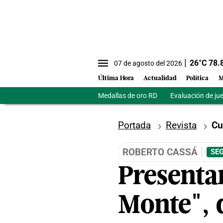
26
°C
78.
07 de agosto del 2026
Última Hora
Actualidad
Política
M
Medallas de oro RD
Evaluación de ju
Portada
Revista
Cu
ROBERTO CASSÁ
SEG
Presentan
Monte", 