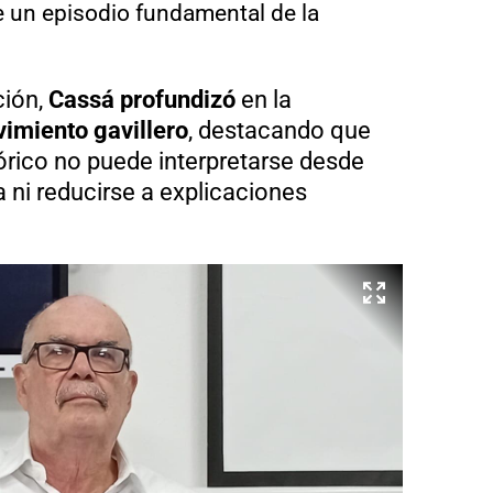
de un episodio fundamental de la
ción,
Cassá
profundizó
en la
imiento gavillero
, destacando que
rico no puede interpretarse desde
 ni reducirse a explicaciones