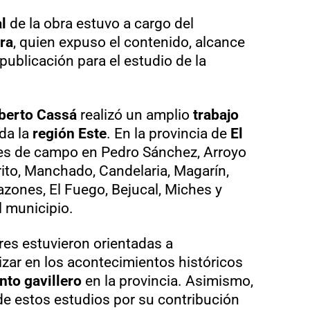
l
de la obra estuvo a cargo del
ra
, quien expuso el contenido, alcance
publicación para el estudio de la
berto Cassá
realizó un amplio
trabajo
da la
región Este
. En la provincia de
El
res de campo en Pedro Sánchez, Arroyo
ito, Manchado, Candelaria, Magarín,
azones, El Fuego, Bejucal, Miches y
 municipio.
res estuvieron orientadas a
zar en los acontecimientos históricos
to gavillero
en la provincia. Asimismo,
e estos estudios por su contribución