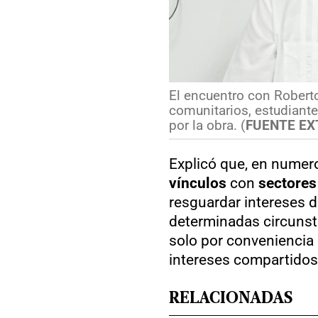
El encuentro con Roberto
comunitarios, estudiante
por la obra.
(
FUENTE EX
Explicó que, en numer
vínculos
con
sectores
resguardar intereses 
determinadas circunsta
solo por conveniencia 
intereses compartidos
RELACIONADAS