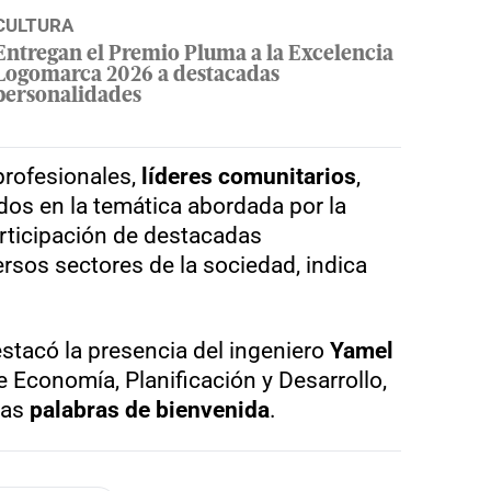
CULTURA
Entregan el Premio Pluma a la Excelencia
Logomarca 2026 a destacadas
personalidades
profesionales,
líderes comunitarios
,
dos en la temática abordada por la
articipación de destacadas
rsos sectores de la sociedad, indica
estacó la presencia del ingeniero
Yamel
 Economía, Planificación y Desarrollo,
las
palabras de bienvenida
.