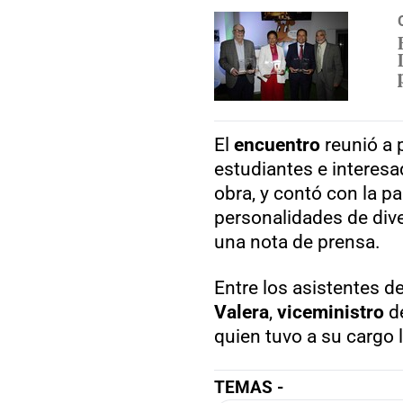
El
encuentro
reunió a 
estudiantes e interesa
obra, y contó con la p
personalidades de dive
una nota de prensa.
Entre los asistentes d
Valera
,
viceministro
de
quien tuvo a su cargo 
TEMAS -