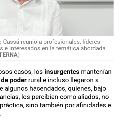
 Cassá reunió a profesionales, líderes
s e interesados en la temática abordada
TERNA
)
osos casos, los
insurgentes
mantenían
 de poder
rural e incluso llegaron a
de algunos hacendados, quienes, bajo
ncias, los percibían como aliados, no
práctica, sino también por afinidades e
.