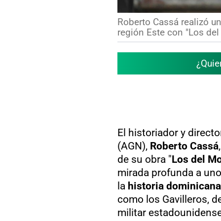
Roberto Cassá realizó un
región Este con "Los del
¿Quie
El historiador y direct
(AGN),
Roberto Cassá
de su obra "
Los del Mo
mirada profunda a uno 
la
historia dominicana
como los Gavilleros, d
militar estadounidense