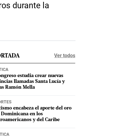
ros durante la
Ver todos
ORTADA
TICA
ongreso estudia crear nuevas
incias llamadas Santa Lucía y
as Ramón Mella
ORTES
tismo encabeza el aporte del oro
 Dominicana en los
roamericanos y del Caribe
TICA