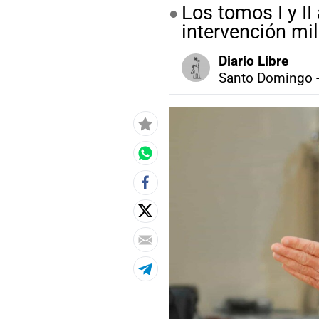
Los tomos I y II
intervención mi
Diario Libre
Santo Domingo