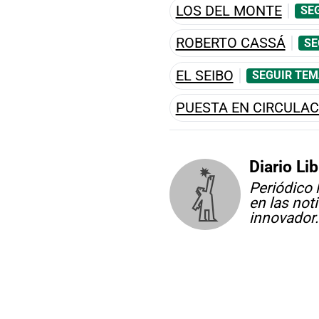
LOS DEL MONTE
SE
ROBERTO CASSÁ
SE
EL SEIBO
SEGUIR TEM
PUESTA EN CIRCULAC
Diario Lib
Periódico 
en las not
innovador.