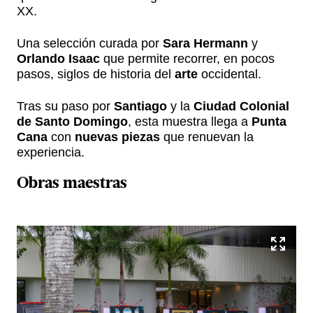
XX.
Una selección curada por
Sara Hermann
y
Orlando Isaac
que permite recorrer, en pocos
pasos, siglos de historia del
arte
occidental.
Tras su paso por
Santiago
y la
Ciudad Colonial
de Santo Domingo
, esta muestra llega a
Punta
Cana
con
nuevas piezas
que renuevan la
experiencia.
Obras maestras