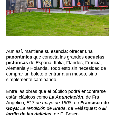
Aun así, mantiene su esencia: ofrecer una
panorámica
que conecta las grandes
escuelas
pictóricas
de España, Italia, Flandes, Francia,
Alemania y Holanda. Todo esto sin necesidad de
comprar un boleto o entrar a un museo, sino
simplemente caminando.
Entre las obras que el público podrá encontrarse
están clásicos como
La Anunciación
, de Fra
Angelico;
El 3 de mayo de 1808
, de
Francisco de
Goya
;
La rendición de Breda
, de Velázquez; o
El
jardín de las delicias
, de El Bosco.