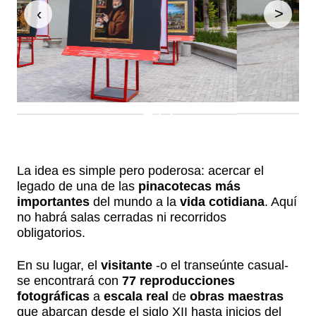
‹
>
La idea es simple pero poderosa: acercar el
legado de una de las
pinacotecas más
importantes
del mundo a la
vida cotidiana
. Aquí
no habrá salas cerradas ni recorridos
obligatorios.
En su lugar, el
visitante
-o el transeúnte casual-
se encontrará con
77
reproducciones
fotográficas
a
escala real
de
obras maestras
que abarcan desde el siglo XII hasta inicios del