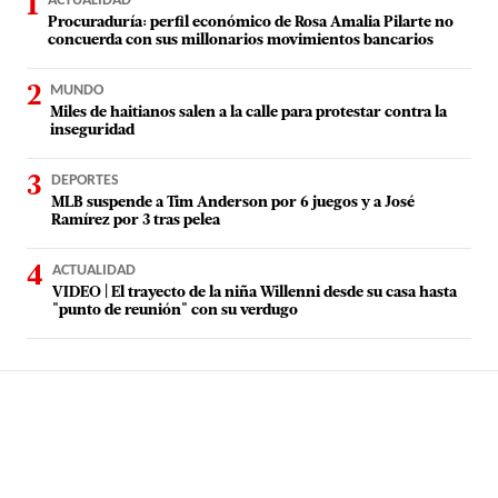
ACTUALIDAD
Procuraduría: perfil económico de Rosa Amalia Pilarte no
concuerda con sus millonarios movimientos bancarios
MUNDO
Miles de haitianos salen a la calle para protestar contra la
inseguridad
DEPORTES
MLB suspende a Tim Anderson por 6 juegos y a José
Ramírez por 3 tras pelea
ACTUALIDAD
VIDEO | El trayecto de la niña Willenni desde su casa hasta
"punto de reunión" con su verdugo