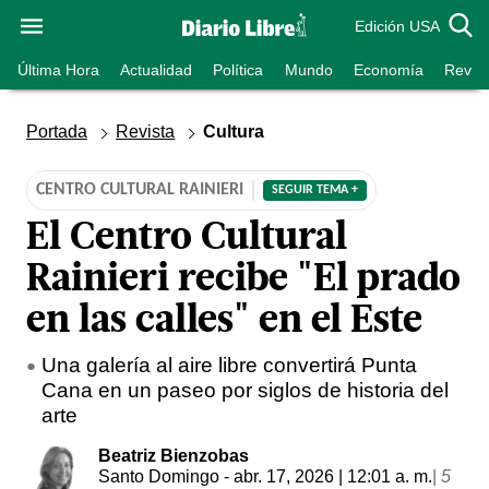
Edición USA
Última Hora
Actualidad
Política
Mundo
Economía
Revist
Portada
Revista
Cultura
CENTRO CULTURAL RAINIERI
SEGUIR TEMA +
El Centro Cultural
Rainieri recibe "El prado
en las calles" en el Este
Una galería al aire libre convertirá Punta
Cana en un paseo por siglos de historia del
arte
Beatriz Bienzobas
Santo Domingo
- abr. 17, 2026 | 12:01 a. m.
|
5