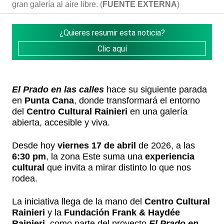
gran galería al aire libre. (
FUENTE EXTERNA
)
¿Quieres resumir esta noticia?
Clic aquí
El Prado en las calles
hace su siguiente parada
en
Punta Cana
, donde transformará el entorno
del
Centro Cultural Rainieri
en una galería
abierta, accesible y viva.
Desde hoy
viernes 17 de abril
de 2026, a las
6:30 pm
, la zona Este suma una
experiencia
cultural
que invita a mirar distinto lo que nos
rodea.
La iniciativa llega de la mano del
Centro Cultural
Rainieri
y la
Fundación Frank & Haydée
Rainieri
, como parte del proyecto
El Prado en