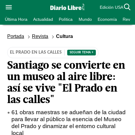
Edición USA
Última Hora
Actualidad
Política
Mundo
Economía
Revist
Portada
Revista
Cultura
EL PRADO EN LAS CALLES
SEGUIR TEMA +
Santiago se convierte en
un museo al aire libre:
así se vive "El Prado en
las calles"
61 obras maestras se adueñan de la ciudad
para llevar al público la esencia del Museo
del Prado y dinamizar el entorno cultural
local