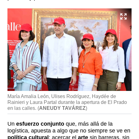
María Amalia León, Ulises Rodríguez, Haydée de
Rainieri y Laura Partal durante la apertura de El Prado
en las calles.
(
ANEUDY TAVÁREZ
)
Un
esfuerzo conjunto
que, más allá de la
logística, apuesta a algo que no siempre se ve en
política cultural
: acercar el
arte
sin barreras, sin