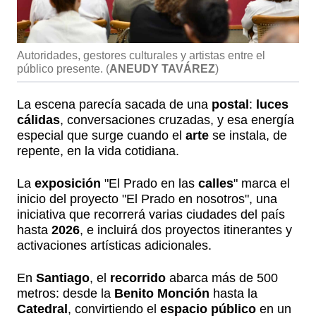
Autoridades, gestores culturales y artistas entre el
público presente.
(
ANEUDY TAVÁREZ
)
La escena parecía sacada de una
postal
:
luces
cálidas
, conversaciones cruzadas, y esa energía
especial que surge cuando el
arte
se instala, de
repente, en la vida cotidiana.
La
exposición
"El Prado en las
calles
" marca el
inicio del proyecto "El Prado en nosotros", una
iniciativa que recorrerá varias ciudades del país
hasta
2026
, e incluirá dos proyectos itinerantes y
activaciones artísticas adicionales.
En
Santiago
, el
recorrido
abarca más de 500
metros: desde la
Benito Monción
hasta la
Catedral
, convirtiendo el
espacio público
en un