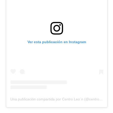
Ver esta publicación en Instagram
Una publicación compartida por Centro Leo´n (@centroleonrd)