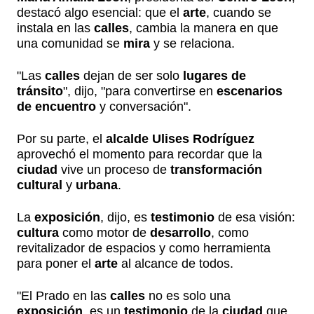
destacó algo esencial: que el
arte
, cuando se
instala en las
calles
, cambia la manera en que
una comunidad se
mira
y se relaciona.
"Las
calles
dejan de ser solo
lugares de
tránsito
", dijo, "para convertirse en
escenarios
de encuentro
y conversación".
Por su parte, el
alcalde Ulises Rodríguez
aprovechó el momento para recordar que la
ciudad
vive un proceso de
transformación
cultural
y
urbana
.
La
exposición
, dijo, es
testimonio
de esa visión:
cultura
como motor de
desarrollo
, como
revitalizador de espacios y como herramienta
para poner el
arte
al alcance de todos.
"El Prado en las
calles
no es solo una
exposición
, es un
testimonio
de la
ciudad
que