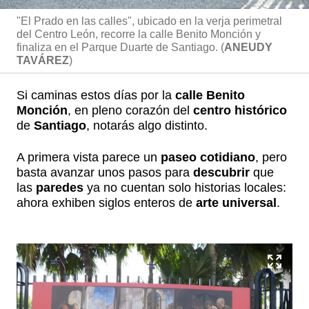
"El Prado en las calles", ubicado en la verja perimetral
del Centro León, recorre la calle Benito Monción y
finaliza en el Parque Duarte de Santiago. (
ANEUDY
TAVÁREZ
)
Si caminas estos días por la
calle Benito
Monción
, en pleno corazón del
centro histórico
de
Santiago
, notarás algo distinto.
A primera vista parece un
paseo cotidiano
, pero
basta avanzar unos pasos para
descubrir
que
las
paredes
ya no cuentan solo historias locales:
ahora exhiben siglos enteros de
arte universal
.