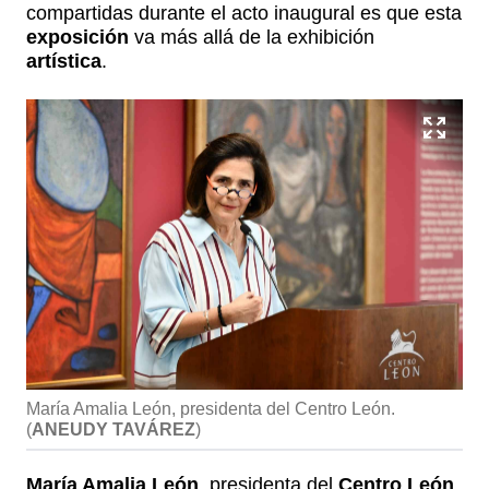
compartidas durante el acto inaugural es que esta
exposición
va más allá de la exhibición
artística
.
María Amalia León, presidenta del Centro León.
(
ANEUDY TAVÁREZ
)
María Amalia León
, presidenta del
Centro León
,