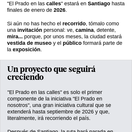
"El Prado en las
calles
" estará en
Santiago
hasta
finales de enero de
2026
.
Si aún no has hecho el
recorrido
, tómalo como
una
invitación
personal: ve,
camina
, detente,
mira...
porque, por unos meses, la ciudad estará
vestida de museo
y el
público
formará parte de
la
exposición
.
Un proyecto que seguirá
creciendo
"El Prado en las calles" es solo el primer
componente de la iniciativa "El Prado en
nosotros", una gran iniciativa cultural que se
extenderá hasta septiembre de 2026 y que,
literalmente, irá recorriendo el país.
Después de Santiago, la ruta hará parada en