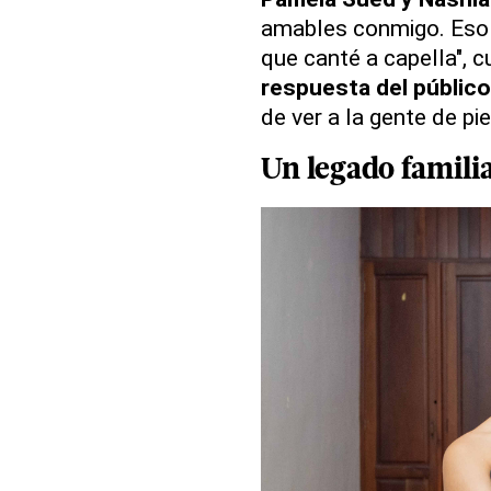
amables conmigo. Eso 
que canté a capella", c
respuesta del público
de ver a la gente de pi
Un
legado famili