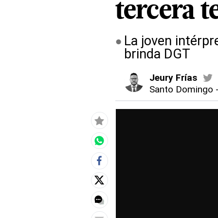
tercera 
La joven intérpr
brinda DGT
Jeury Frías
Santo Domingo