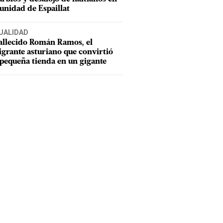
nidad de Espaillat
UALIDAD
allecido Román Ramos, el
grante asturiano que convirtió
pequeña tienda en un gigante