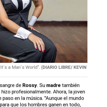
It´s a Man´s World".
(
DIARIO LIBRE/ KEVIN
 sangre de
Rossy
. Su
madre
también
 hizo profesionalmente. Ahora, la joven
se paso en la música. "Aunque el mundo
 para que los hombres ganen en todo,