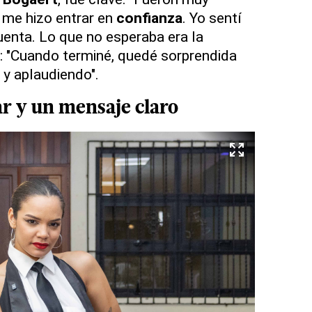
me hizo entrar en
confianza
. Yo sentí
uenta. Lo que no esperaba era la
: "Cuando terminé, quedé sorprendida
e y aplaudiendo".
ar
y un
mensaje claro