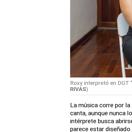
Roxy interpretó en DGT "
RIVAS
)
La música corre por la
canta, aunque nunca lo
intérprete busca abrir
parece estar diseñado