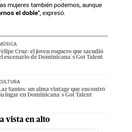
las mujeres también podemos, aunque
rnos el doble
", expresó.
MÚSICA
Felipe Cruz: el joven roquero que sacudió
el escenario de Dominicana´s Got Talent
CULTURA
Laz Santos: un alma vintage que encontró
su lugar en Dominicana´s Got Talent
a vista en alto