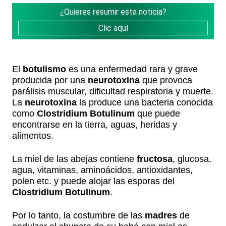
¿Quieres resumir esta noticia?
Clic aquí
El
botulismo
es una enfermedad rara y grave
producida por una
neurotoxina
que provoca
parálisis muscular, dificultad respiratoria y muerte.
La
neurotoxina
la produce una bacteria conocida
como
Clostridium Botulinum
que puede
encontrarse en la tierra, aguas, heridas y
alimentos.
La miel de las abejas contiene
fructosa
, glucosa,
agua, vitaminas, aminoácidos, antioxidantes,
polen etc. y puede alojar las esporas del
Clostridium Botulinum
.
Por lo tanto, la costumbre de las
madres
de