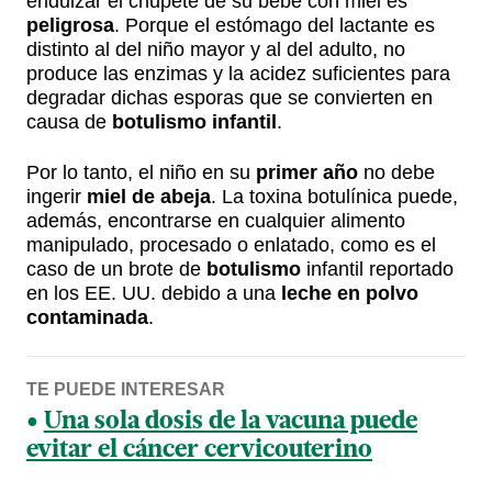
endulzar el chupete de su bebé con miel es
peligrosa
. Porque el estómago del lactante es
distinto al del niño mayor y al del adulto, no
produce las enzimas y la acidez suficientes para
degradar dichas esporas que se convierten en
causa de
botulismo
infantil
.
Por lo tanto, el niño en su
primer año
no debe
ingerir
miel de abeja
. La toxina botulínica puede,
además, encontrarse en cualquier alimento
manipulado, procesado o enlatado, como es el
caso de un brote de
botulismo
infantil reportado
en los EE. UU. debido a una
leche en polvo
contaminada
.
TE PUEDE INTERESAR
Una sola dosis de la vacuna puede
evitar el cáncer cervicouterino