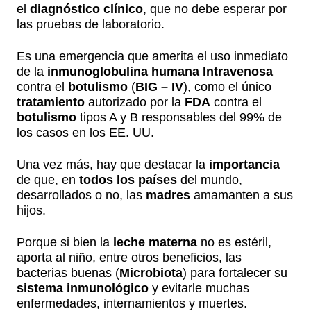
el
diagnóstico clínico
, que no debe esperar por
las pruebas de laboratorio.
Es una emergencia que amerita el uso inmediato
de la
inmunoglobulina humana Intravenosa
contra el
botulismo
(
BIG – IV
), como el único
tratamiento
autorizado por la
FDA
contra el
botulismo
tipos A y B responsables del 99% de
los casos en los EE. UU.
Una vez más, hay que destacar la
importancia
de que, en
todos los países
del mundo,
desarrollados o no, las
madres
amamanten a sus
hijos.
Porque si bien la
leche materna
no es estéril,
aporta al niño, entre otros beneficios, las
bacterias buenas (
Microbiota
) para fortalecer su
sistema inmunológico
y evitarle muchas
enfermedades, internamientos y muertes.