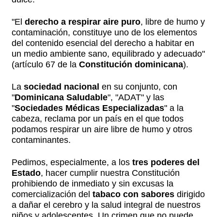
"El
derecho a respirar
aire puro
, libre de humo y
contaminación, constituye uno de los elementos
del contenido esencial del derecho a habitar en
un medio ambiente sano, equilibrado y adecuado"
(artículo 67 de la
Constitución dominicana
).
La
sociedad nacional
en su conjunto, con
"
Dominicana Saludable
", "ADAT" y las
"
Sociedades Médicas Especializadas
" a la
cabeza, reclama por un país en el que todos
podamos respirar un aire libre de humo y otros
contaminantes.
Pedimos, especialmente, a los
tres poderes del
Estado
, hacer cumplir nuestra Constitución
prohibiendo de inmediato y sin excusas la
comercialización del
tabaco con sabores
dirigido
a dañar el cerebro y la salud integral de nuestros
niños y adolescentes. Un crimen que no puede