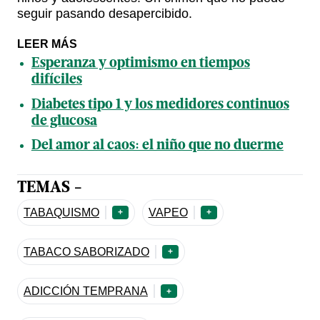
seguir pasando desapercibido.
LEER MÁS
Esperanza y optimismo en tiempos
difíciles
Diabetes tipo 1 y los medidores continuos
de glucosa
Del amor al caos: el niño que no duerme
TEMAS -
TABAQUISMO
VAPEO
+
+
TABACO SABORIZADO
+
ADICCIÓN TEMPRANA
+