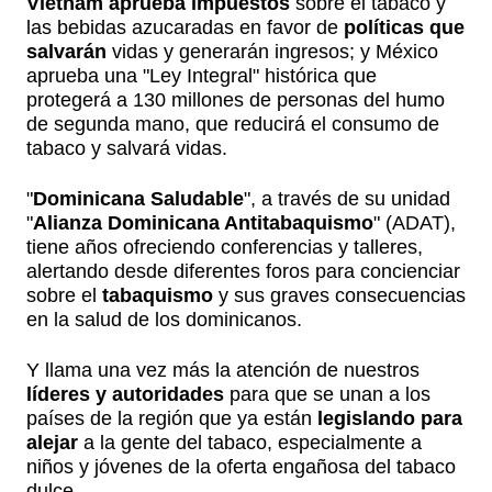
Vietnam aprueba impuestos
sobre el tabaco y
las bebidas azucaradas en favor de
políticas que
salvarán
vidas y generarán ingresos; y México
aprueba una "Ley Integral" histórica que
protegerá a 130 millones de personas del humo
de segunda mano, que reducirá el consumo de
tabaco y salvará vidas.
"
Dominicana Saludable
", a través de su unidad
"
Alianza Dominicana Antitabaquismo
" (ADAT),
tiene años ofreciendo conferencias y talleres,
alertando desde diferentes foros para concienciar
sobre el
tabaquismo
y sus graves consecuencias
en la salud de los dominicanos.
Y llama una vez más la atención de nuestros
líderes y autoridades
para que se unan a los
países de la región que ya están
legislando para
alejar
a la gente del tabaco, especialmente a
niños y jóvenes de la oferta engañosa del tabaco
dulce.