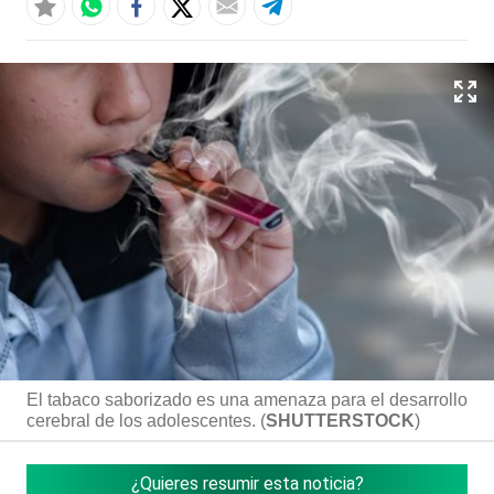
El tabaco saborizado es una amenaza para el desarrollo
cerebral de los adolescentes. (
SHUTTERSTOCK
)
¿Quieres resumir esta noticia?