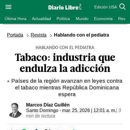
Edición USA
Última Hora
Actualidad
Política
Mundo
Economía
Revist
Portada
Revista
Hablando con el pediatra
HABLANDO CON EL PEDIATRA
Tabaco: industria que
endulza la adicción
Países de la región avanzan en leyes contra
el tabaco mientras República Dominicana
espera
Marcos Díaz Guillén
Santo Domingo
- mar. 25, 2026 | 12:01 a. m.
|
3
min de lectura